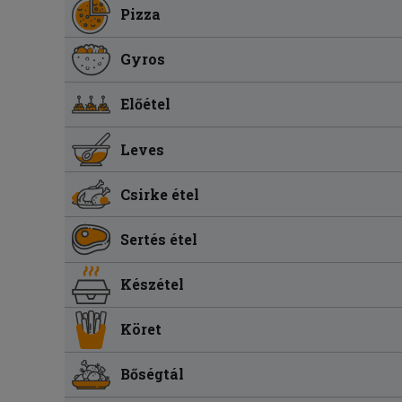
Pizza
Gyros
Előétel
Leves
Csirke étel
Sertés étel
Készétel
Köret
Bőségtál