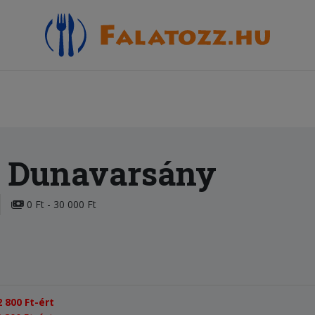
 Dunavarsány
0 Ft - 30 000 Ft
 800 Ft-ért