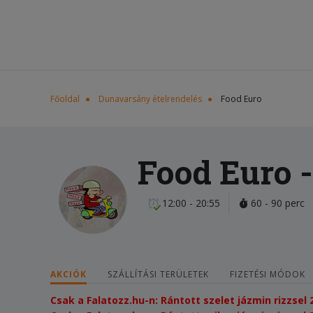
Főoldal
Dunavarsány ételrendelés
Food Euro
Food Euro
-
12:00 - 20:55
60 - 90 perc
AKCIÓK
SZÁLLÍTÁSI TERÜLETEK
FIZETÉSI MÓDOK
Csak a Falatozz.hu-n: Rántott szelet jázmin rizzsel 2