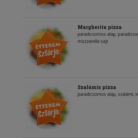
Margherita pizza
paradicsomos alap
paradicso
mozzarella sajt
Szalámis pizza
paradicsomos alap
szalámi
t