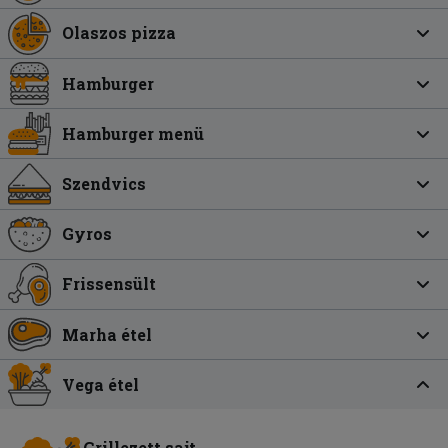
Olaszos pizza
Hamburger
Hamburger menü
Szendvics
Gyros
Frissensült
Marha étel
Vega étel
Grillezett sajt