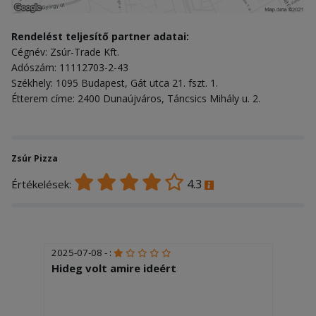
Rendelést teljesítő partner adatai:
Cégnév: Zsúr-Trade Kft.
Adószám: 11112703-2-43
Székhely: 1095 Budapest, Gát utca 21. fszt. 1.
Étterem címe: 2400 Dunaújváros, Táncsics Mihály u. 2.
Zsúr Pizza
4.3
Értékelések:
2025-07-08 - :
Hideg volt amire ideért