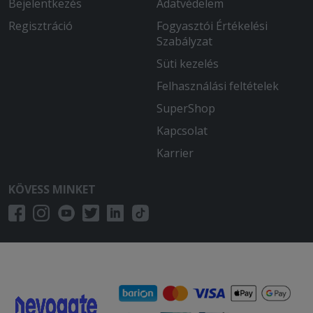
Bejelentkezés
Adatvédelem
Regisztráció
Fogyasztói Értékelési
Szabályzat
Süti kezelés
Felhasználási feltételek
SuperShop
Kapcsolat
Karrier
KÖVESS MINKET