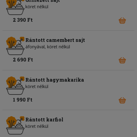
köret nélkül
2 390 Ft
Rántott camembert sajt
áfonyával, köret nélkül
2 690 Ft
Rántott hagymakarika
köret nélkül
1 990 Ft
Rántott karfiol
köret nélkül