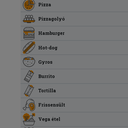
Pizza
Pizzagolyó
Hamburger
Hot-dog
Gyros
Burrito
Tortilla
Frissensült
Vega étel