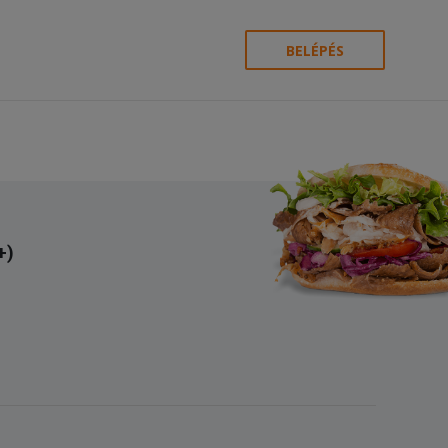
BELÉPÉS
+)