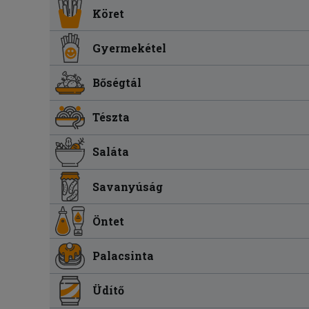
Köret
Gyermekétel
Bőségtál
Tészta
Saláta
Savanyúság
Öntet
Palacsinta
Üdítő