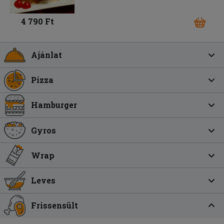
4 790 Ft
Ajánlat
Pizza
Hamburger
Gyros
Wrap
Leves
Frissensült