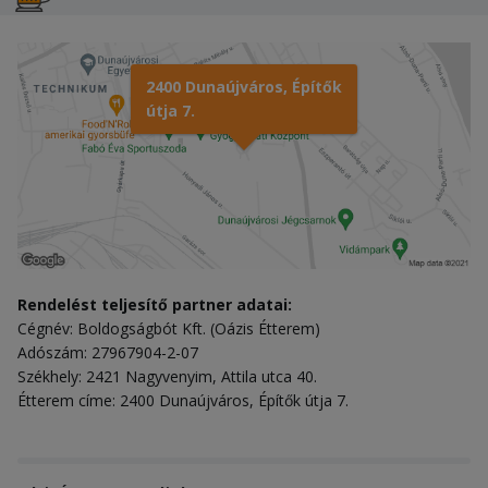
2400 Dunaújváros, Építők
útja 7.
Rendelést teljesítő partner adatai:
Cégnév: Boldogságbót Kft. (Oázis Étterem)
Adószám: 27967904-2-07
Székhely: 2421 Nagyvenyim, Attila utca 40.
Étterem címe: 2400 Dunaújváros, Építők útja 7.