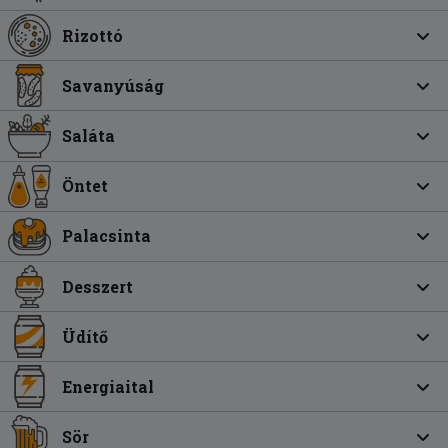
Rizottó
Savanyúság
Saláta
Öntet
Palacsinta
Desszert
Üdítő
Energiaital
Sör