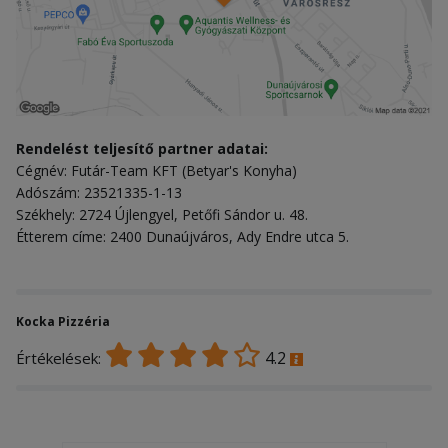
Rendelést teljesítő partner adatai:
Cégnév: Futár-Team KFT (Betyar's Konyha)
Adószám: 23521335-1-13
Székhely: 2724 Újlengyel, Petőfi Sándor u. 48.
Étterem címe: 2400 Dunaújváros, Ady Endre utca 5.
Kocka Pizzéria
4.2
Értékelések: