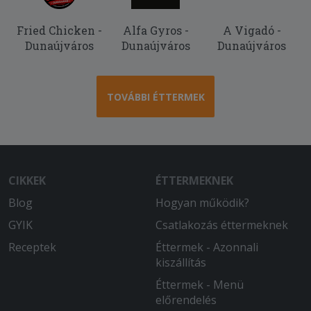
Fried Chicken -
Alfa Gyros -
A Vigadó -
Dunaújváros
Dunaújváros
Dunaújváros
TOVÁBBI ÉTTERMEK
CIKKEK
ÉTTERMEKNEK
Blog
Hogyan működik?
GYIK
Csatlakozás éttermeknek
Receptek
Éttermek - Azonnali
kiszállítás
Éttermek - Menü
előrendelés