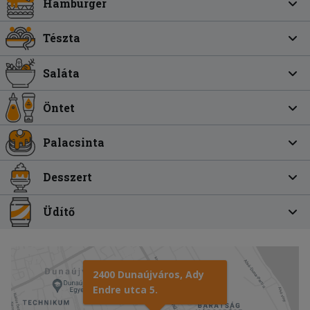
Hamburger
Tészta
Saláta
Öntet
Palacsinta
Desszert
Üdítő
2400 Dunaújváros, Ady
Endre utca 5.