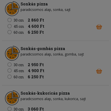
Sonkás pizza
paradicsomos alap
sonka
sajt
2 860 Ft
30 cm
4 600 Ft
45 cm
6 250 Ft
60 cm
Sonkás-gombás pizza
paradicsomos alap
sonka
gomba
sajt
2 950 Ft
30 cm
4 900 Ft
45 cm
6 250 Ft
60 cm
Sonkás-kukoricás pizza
paradicsomos alap
sonka
kukorica
sajt
3 060 Ft
30 cm