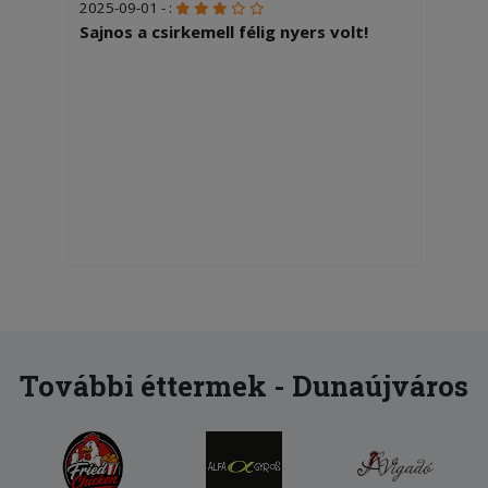
2025-09-01 - :
Sajnos a csirkemell félig nyers volt!
További éttermek - Dunaújváros