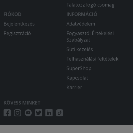
Falatozz logó csomag
FIÓKOD
INFORMÁCIÓ
Bejelentkezés
Adatvédelem
Regisztráció
Fogyasztói Értékelési
Szabályzat
Süti kezelés
Felhasználási feltételek
SuperShop
Kapcsolat
Karrier
KÖVESS MINKET