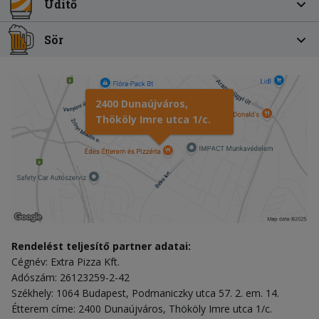
Üdítő
Sör
2400 Dunaújváros,
Thököly Imre utca 1/c.
Rendelést teljesítő partner adatai:
Cégnév: Extra Pizza Kft.
Adószám: 26123259-2-42
Székhely: 1064 Budapest, Podmaniczky utca 57. 2. em. 14.
Étterem címe: 2400 Dunaújváros, Thököly Imre utca 1/c.