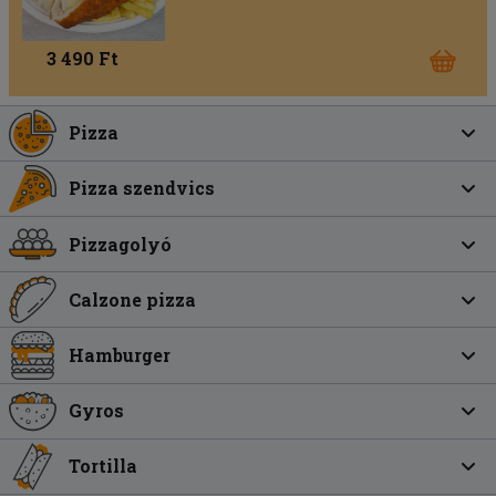
3 490 Ft
Pizza
Pizza szendvics
Pizzagolyó
Calzone pizza
Hamburger
Gyros
Tortilla