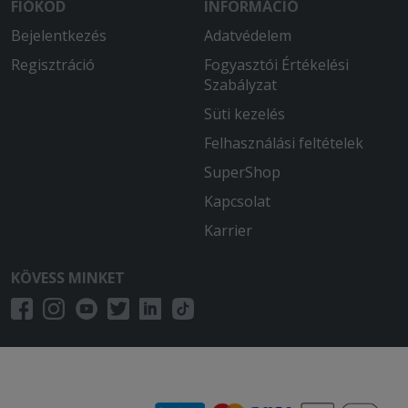
FIÓKOD
INFORMÁCIÓ
Bejelentkezés
Adatvédelem
Regisztráció
Fogyasztói Értékelési
Szabályzat
Süti kezelés
Felhasználási feltételek
SuperShop
Kapcsolat
Karrier
KÖVESS MINKET