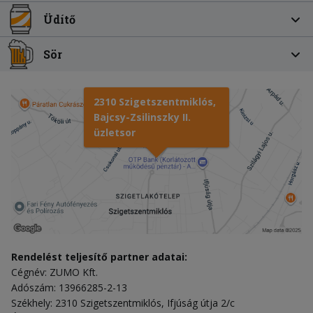
Üdítő
Sör
2310 Szigetszentmiklós,
Bajcsy-Zsilinszky II.
üzletsor
Rendelést teljesítő partner adatai:
Cégnév: ZUMO Kft.
Adószám: 13966285-2-13
Székhely: 2310 Szigetszentmiklós, Ifjúság útja 2/c