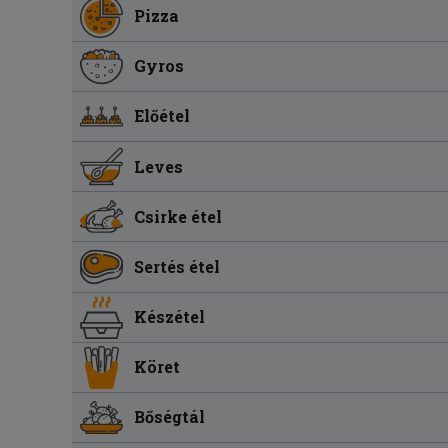
Pizza
Gyros
Előétel
Leves
Csirke étel
Sertés étel
Készétel
Köret
Bőségtál