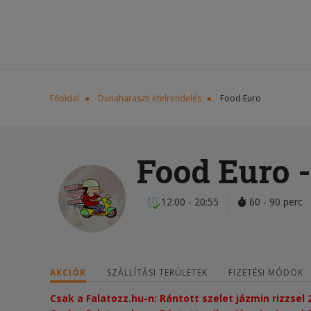
Főoldal
Dunaharaszti ételrendelés
Food Euro
Food Euro
-
12:00 - 20:55
60 - 90 perc
AKCIÓK
SZÁLLÍTÁSI TERÜLETEK
FIZETÉSI MÓDOK
Csak a Falatozz.hu-n: Rántott szelet jázmin rizzsel 2