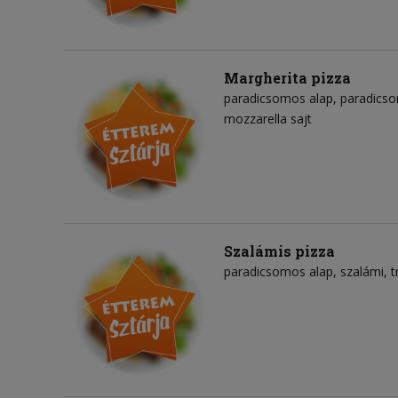
Margherita pizza
paradicsomos alap
paradicso
mozzarella sajt
Szalámis pizza
paradicsomos alap
szalámi
t