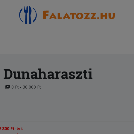
 Dunaharaszti
0 Ft - 30 000 Ft
 800 Ft-ért