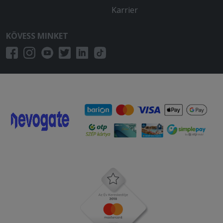
Karrier
KÖVESS MINKET