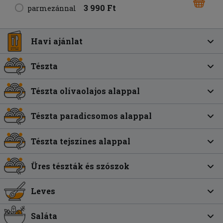
3 990 Ft
parmezánnal
Havi ajánlat
Tészta
Tészta olívaolajos alappal
Tészta paradicsomos alappal
Tészta tejszínes alappal
Üres tészták és szószok
Leves
Saláta