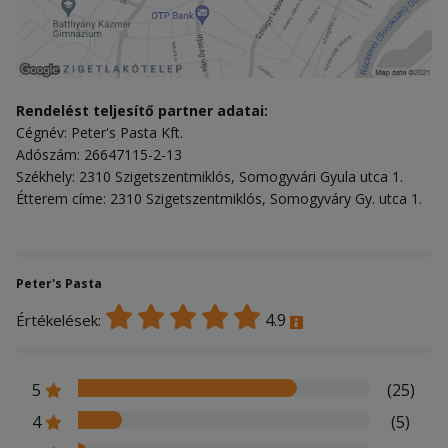
Rendelést teljesítő partner adatai:
Cégnév: Peter's Pasta Kft.
Adószám: 26647115-2-13
Székhely: 2310 Szigetszentmiklós, Somogyvári Gyula utca 1.
Étterem címe: 2310 Szigetszentmiklós, Somogyváry Gy. utca 1.
Peter's Pasta
4.9
Értékelések:
5
(25)
4
(5)