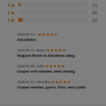
3
(1)
2
(0)
1
(2)
2026-06-12 - :
Köszönöm
2026-05-16 - Botos:
Nagyon finom és hatalmas adag.
2026-05-09 - csilla:
Szuper volt minden, mint mindig
2026-02-12 - Veronika:
Szuper minden, gyors, friss, nincs jobb
tesztás hely a környéken.
2025-12-04 - Éva: