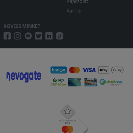
Kapcsolat
Karrier
KÖVESS MINKET