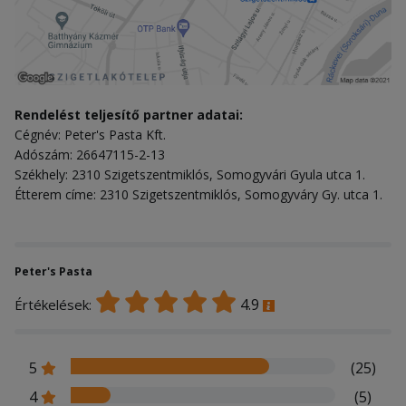
Rendelést teljesítő partner adatai:
Cégnév: Peter's Pasta Kft.
Adószám: 26647115-2-13
Székhely: 2310 Szigetszentmiklós, Somogyvári Gyula utca 1.
Étterem címe: 2310 Szigetszentmiklós, Somogyváry Gy. utca 1.
Peter's Pasta
4.9
Értékelések:
5
(25)
4
(5)