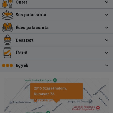
Öntet
Sós palacsinta
Édes palacsinta
Desszert
Üdítő
Egyéb
2315 Szigethalom,
Dunasor 72.