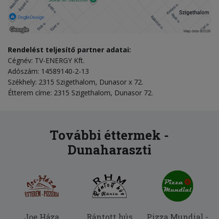
Rendelést teljesítő partner adatai:
Cégnév: TV-ENERGY Kft.
Adószám: 14589140-2-13
Székhely: 2315 Szigethalom, Dunasor x 72.
Étterem címe: 2315 Szigethalom, Dunasor 72.
További éttermek -
Dunaharaszti
Joe Háza
Rántott hús
Pizza Mundial -