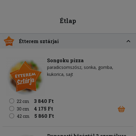
Étlap
Étterem sztárjai
Songoku pizza
paradicsomszósz
sonka
gomba
kukorica
sajt
3 840 Ft
22 cm
4 175 Ft
30 cm
5 860 Ft
42 cm
Dunaparti bőségtál 2 személyre