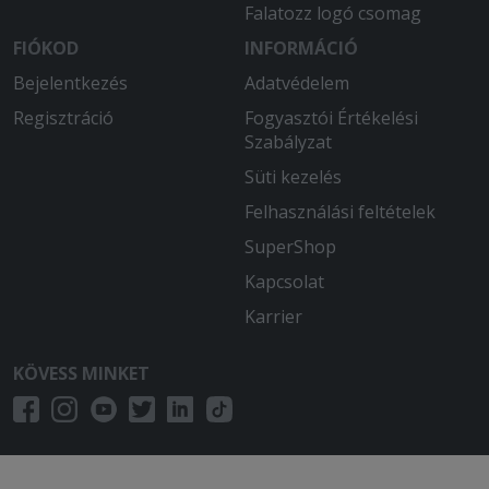
Falatozz logó csomag
FIÓKOD
INFORMÁCIÓ
Bejelentkezés
Adatvédelem
Regisztráció
Fogyasztói Értékelési
Szabályzat
Süti kezelés
Felhasználási feltételek
SuperShop
Kapcsolat
Karrier
KÖVESS MINKET