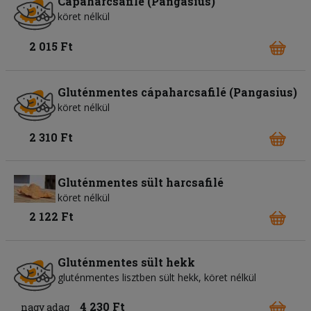
Cápaharcsafilé (Pangasius)
köret nélkül
2 015 Ft
Gluténmentes cápaharcsafilé (Pangasius)
köret nélkül
2 310 Ft
Gluténmentes sült harcsafilé
köret nélkül
2 122 Ft
Gluténmentes sült hekk
gluténmentes lisztben sült hekk, köret nélkül
4 230 Ft
nagy adag