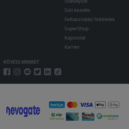
Szabályzat
Süti kezelés
Felhasználási feltételek
SuperShop
Kapcsolat
Karrier
KÖVESS MINKET