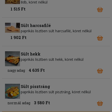
8db, köret nélkül
1 515 Ft
Sült harcsafilé
paprikás lisztben sült harcsafilé, köret nélkül
1 902 Ft
Sült hekk
paprikás lisztben sült hekk, köret nélkül
4 635 Ft
nagy adag
Sült pisztráng
paprikás lisztben sült pisztráng, köret nélkül
3 580 Ft
normál adag