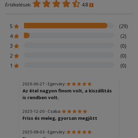
4.8
Értékelések:
5
(29)
4
(2)
3
(0)
2
(0)
1
(0)
2026-06-27 - Egerváry:
Az étel nagyon finom volt, a kiszállitás
is rendben volt.
2025-12-20 - Csaba:
Friss és meleg, gyorsan megjött
2025-08-03 - Egerváry: