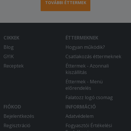
TOVÁBBI ÉTTERMEK
CIKKEK
ÉTTERMEKNEK
Blog
Hogyan működik?
GYIK
Csatlakozás éttermeknek
Receptek
Éttermek - Azonnali
kiszállítás
Éttermek - Menü
előrendelés
Falatozz logó csomag
FIÓKOD
INFORMÁCIÓ
Bejelentkezés
Adatvédelem
Regisztráció
Fogyasztói Értékelési