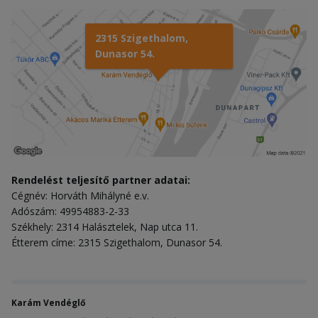
2315 Szigethalom,
Dunasor 54.
Rendelést teljesítő partner adatai:
Cégnév: Horváth Mihályné e.v.
Adószám: 49954883-2-33
Székhely: 2314 Halásztelek, Nap utca 11.
Étterem címe: 2315 Szigethalom, Dunasor 54.
Karám Vendéglő