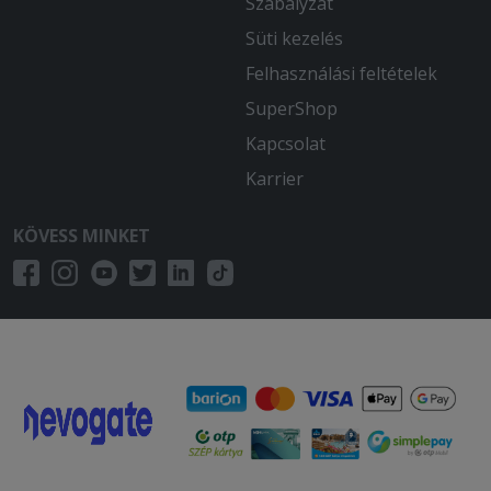
Szabályzat
Süti kezelés
Felhasználási feltételek
SuperShop
Kapcsolat
Karrier
KÖVESS MINKET