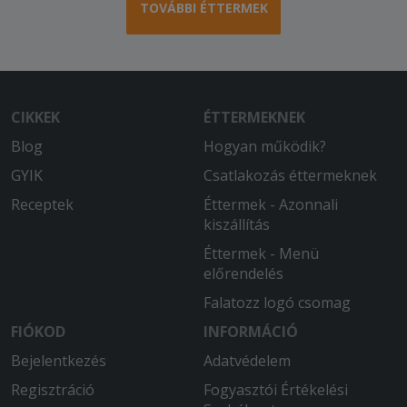
TOVÁBBI ÉTTERMEK
CIKKEK
ÉTTERMEKNEK
Blog
Hogyan működik?
GYIK
Csatlakozás éttermeknek
Receptek
Éttermek - Azonnali
kiszállítás
Éttermek - Menü
előrendelés
Falatozz logó csomag
FIÓKOD
INFORMÁCIÓ
Bejelentkezés
Adatvédelem
Regisztráció
Fogyasztói Értékelési