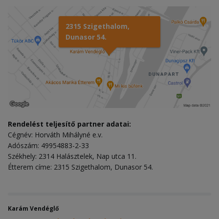
2315 Szigethalom,
Dunasor 54.
Rendelést teljesítő partner adatai:
Cégnév: Horváth Mihályné e.v.
Adószám: 49954883-2-33
Székhely: 2314 Halásztelek, Nap utca 11.
Étterem címe: 2315 Szigethalom, Dunasor 54.
Karám Vendéglő