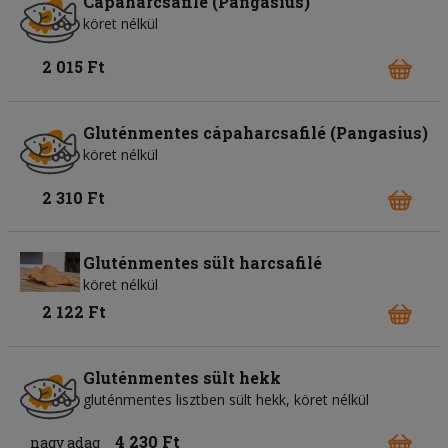
Cápaharcsafilé (Pangasius)
köret nélkül
2 015 Ft
Gluténmentes cápaharcsafilé (Pangasius)
köret nélkül
2 310 Ft
Gluténmentes sült harcsafilé
köret nélkül
2 122 Ft
Gluténmentes sült hekk
gluténmentes lisztben sült hekk, köret nélkül
4 230 Ft
nagy adag