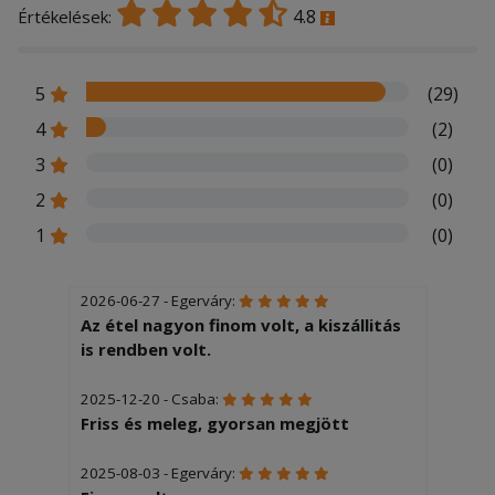
4.8
Értékelések:
5
(29)
4
(2)
3
(0)
2
(0)
1
(0)
2026-06-27 - Egerváry:
Az étel nagyon finom volt, a kiszállitás
is rendben volt.
2025-12-20 - Csaba:
Friss és meleg, gyorsan megjött
2025-08-03 - Egerváry: