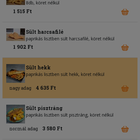
8db, köret nélkül
1 515 Ft
Sült harcsafilé
paprikás lisztben sült harcsafilé, köret nélkül
1 902 Ft
Sült hekk
paprikás lisztben sült hekk, köret nélkül
4 635 Ft
nagy adag
Sült pisztráng
paprikás lisztben sült pisztráng, köret nélkül
3 580 Ft
normál adag