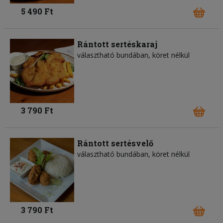
5 490 Ft
Rántott sertéskaraj
választható bundában, köret nélkül
3 790 Ft
Rántott sertésvelő
választható bundában, köret nélkül
3 790 Ft