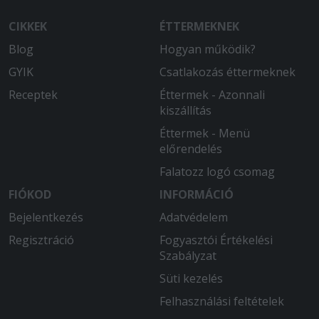
CIKKEK
ÉTTERMEKNEK
Blog
Hogyan működik?
GYIK
Csatlakozás éttermeknek
Receptek
Éttermek - Azonnali
kiszállítás
Éttermek - Menü
előrendelés
Falatozz logó csomag
FIÓKOD
INFORMÁCIÓ
Bejelentkezés
Adatvédelem
Regisztráció
Fogyasztói Értékelési
Szabályzat
Süti kezelés
Felhasználási feltételek