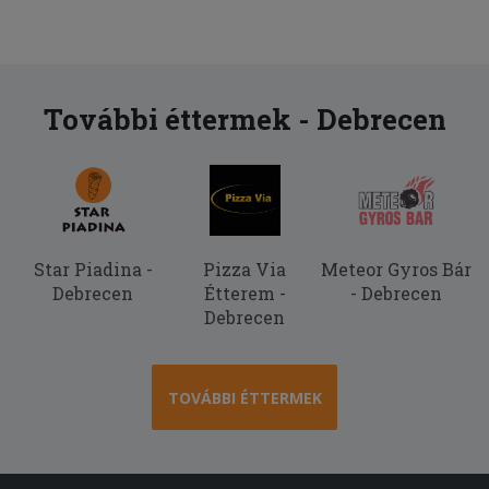
További éttermek - Debrecen
Star Piadina -
Pizza Via
Meteor Gyros Bár
Debrecen
Étterem -
- Debrecen
Debrecen
TOVÁBBI ÉTTERMEK