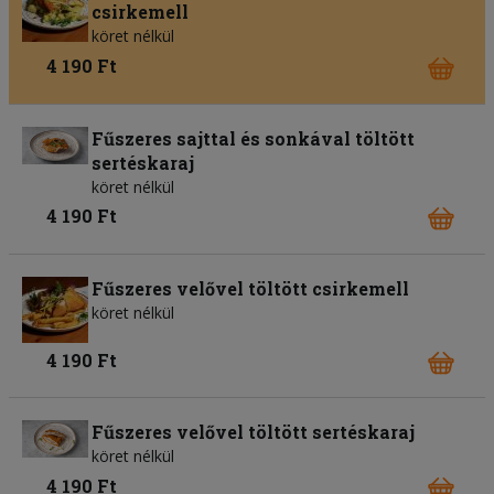
csirkemell
köret nélkül
4 190 Ft
Fűszeres sajttal és sonkával töltött
sertéskaraj
köret nélkül
4 190 Ft
Fűszeres velővel töltött csirkemell
köret nélkül
4 190 Ft
Fűszeres velővel töltött sertéskaraj
köret nélkül
4 190 Ft