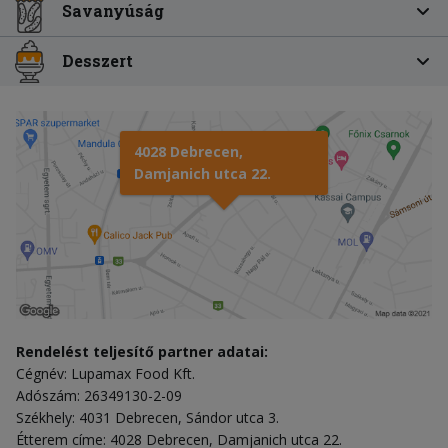
Savanyúság
Desszert
4028 Debrecen,
Damjanich utca 22.
Rendelést teljesítő partner adatai:
Cégnév: Lupamax Food Kft.
Adószám: 26349130-2-09
Székhely: 4031 Debrecen, Sándor utca 3.
Étterem címe: 4028 Debrecen, Damjanich utca 22.