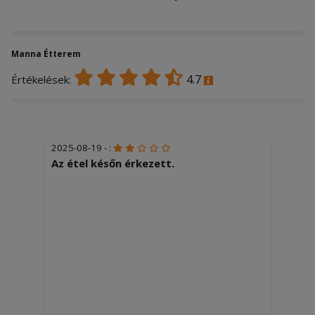
Manna Étterem
4.7
Értékelések:
2025-08-19 - :
Az étel későn érkezett.