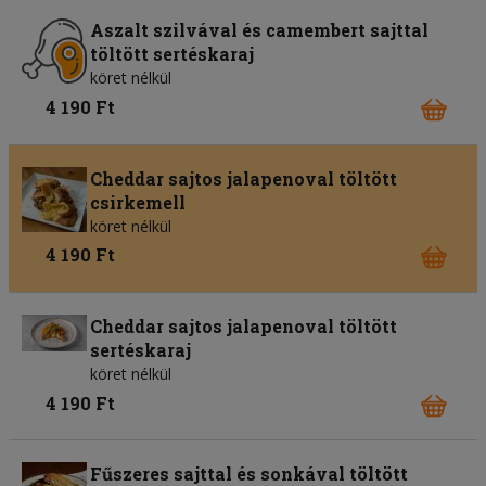
Aszalt szilvával és camembert sajttal
töltött sertéskaraj
köret nélkül
4 190 Ft
Cheddar sajtos jalapenoval töltött
csirkemell
köret nélkül
4 190 Ft
Cheddar sajtos jalapenoval töltött
sertéskaraj
köret nélkül
4 190 Ft
Fűszeres sajttal és sonkával töltött