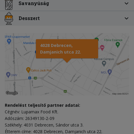
Savanyúság
Desszert
4028 Debrecen,
Damjanich utca 22.
Rendelést teljesítő partner adatai:
Cégnév: Lupamax Food Kft.
Adószám: 26349130-2-09
Székhely: 4031 Debrecen, Sándor utca 3.
Étterem címe: 4028 Debrecen, Damjanich utca 22.