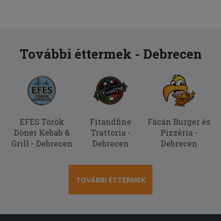
További éttermek - Debrecen
EFES Török
Fitandfine
Fácán Burger és
Döner Kebab &
Trattoria -
Pizzéria -
Grill - Debrecen
Debrecen
Debrecen
TOVÁBBI ÉTTERMEK