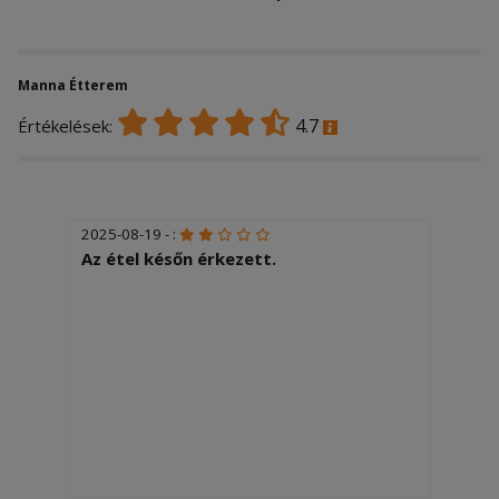
Manna Étterem
4.7
Értékelések:
2025-08-19 - :
Az étel későn érkezett.