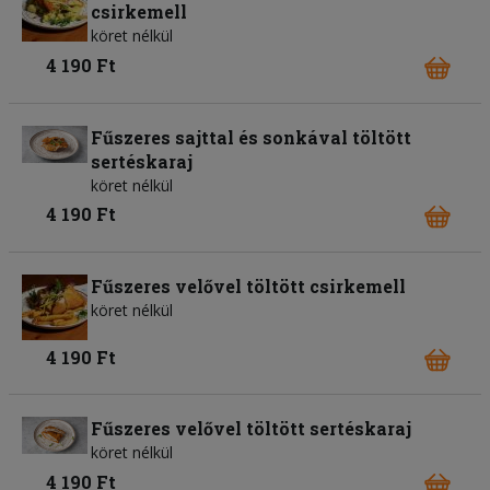
csirkemell
köret nélkül
4 190 Ft
Fűszeres sajttal és sonkával töltött
sertéskaraj
köret nélkül
4 190 Ft
Fűszeres velővel töltött csirkemell
köret nélkül
4 190 Ft
Fűszeres velővel töltött sertéskaraj
köret nélkül
4 190 Ft