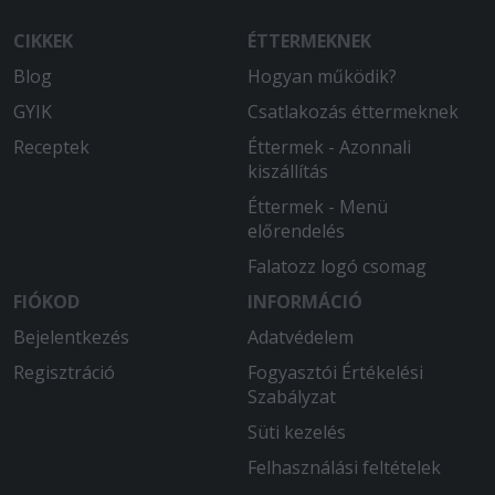
CIKKEK
ÉTTERMEKNEK
Blog
Hogyan működik?
GYIK
Csatlakozás éttermeknek
Receptek
Éttermek - Azonnali
kiszállítás
Éttermek - Menü
előrendelés
Falatozz logó csomag
FIÓKOD
INFORMÁCIÓ
Bejelentkezés
Adatvédelem
Regisztráció
Fogyasztói Értékelési
Szabályzat
Süti kezelés
Felhasználási feltételek