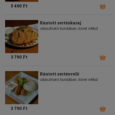
5 490 Ft
Rántott sertéskaraj
választható bundában, köret nélkül
3 790 Ft
Rántott sertésvelő
választható bundában, köret nélkül
3 790 Ft