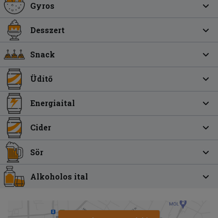
Gyros
Desszert
Snack
Üdítő
Energiaital
Cider
Sör
Alkoholos ital