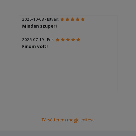
2025-10-08 - István:
Minden szuper!
2025-07-19 - Erik:
Finom volt!
Társétterem megjelenítése