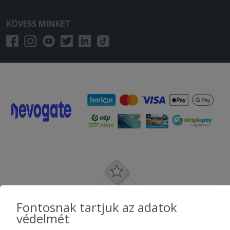
KÖVESS MINKET
Fontosnak tartjuk az adatok
védelmét