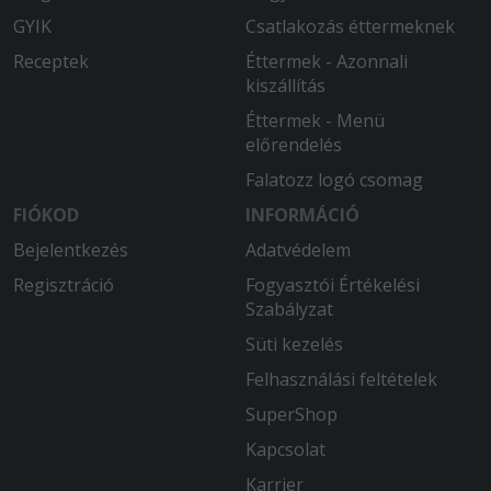
GYIK
Csatlakozás éttermeknek
Receptek
Éttermek - Azonnali
kiszállítás
Éttermek - Menü
előrendelés
Falatozz logó csomag
FIÓKOD
INFORMÁCIÓ
Bejelentkezés
Adatvédelem
Regisztráció
Fogyasztói Értékelési
Szabályzat
Süti kezelés
Felhasználási feltételek
SuperShop
Kapcsolat
Karrier