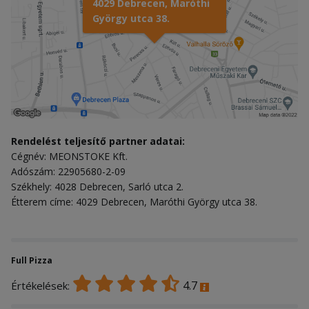
4029 Debrecen, Maróthi
György utca 38.
Rendelést teljesítő partner adatai:
Cégnév: MEONSTOKE Kft.
Adószám: 22905680-2-09
Székhely: 4028 Debrecen, Sarló utca 2.
Étterem címe: 4029 Debrecen, Maróthi György utca 38.
Full Pizza
4.7
Értékelések: