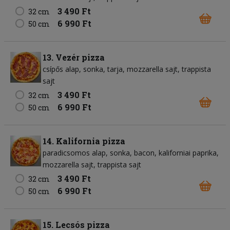
3 490 Ft
32 cm
6 990 Ft
50 cm
13. Vezér pizza
csípős alap
sonka
tarja
mozzarella sajt
trappista
sajt
3 490 Ft
32 cm
6 990 Ft
50 cm
14. Kalifornia pizza
paradicsomos alap
sonka
bacon
kaliforniai paprika
mozzarella sajt
trappista sajt
3 490 Ft
32 cm
6 990 Ft
50 cm
15. Lecsós pizza