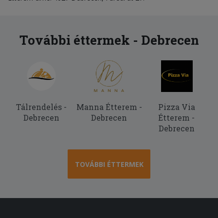
További éttermek - Debrecen
Tálrendelés -
Manna Étterem -
Pizza Via
Debrecen
Debrecen
Étterem -
Debrecen
TOVÁBBI ÉTTERMEK