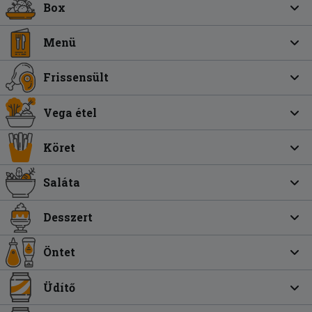
Box
Menü
Frissensült
Vega étel
Köret
Saláta
Desszert
Öntet
Üdítő