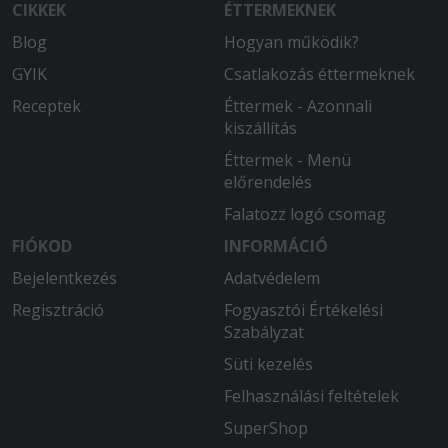
CIKKEK
ÉTTERMEKNEK
Blog
Hogyan működik?
GYIK
Csatlakozás éttermeknek
Receptek
Éttermek - Azonnali
kiszállítás
Éttermek - Menü
előrendelés
Falatozz logó csomag
FIÓKOD
INFORMÁCIÓ
Bejelentkezés
Adatvédelem
Regisztráció
Fogyasztói Értékelési
Szabályzat
Süti kezelés
Felhasználási feltételek
SuperShop