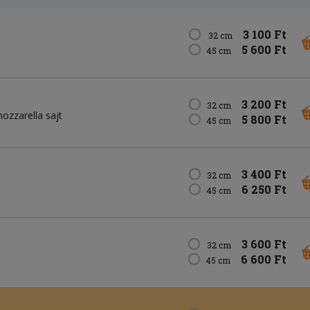
3 100 Ft
32 cm
5 600 Ft
45 cm
3 200 Ft
32 cm
ozzarella sajt
5 800 Ft
45 cm
3 400 Ft
32 cm
6 250 Ft
45 cm
3 600 Ft
32 cm
6 600 Ft
45 cm