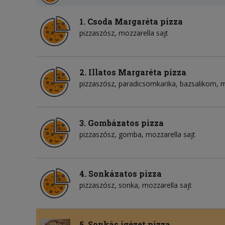
1. Csoda Margaréta pizza
pizzaszósz
mozzarella sajt
2. Illatos Margaréta pizza
pizzaszósz
paradicsomkarika
bazsalikom
m
3. Gombázatos pizza
pizzaszósz
gomba
mozzarella sajt
4. Sonkázatos pizza
pizzaszósz
sonka
mozzarella sajt
5. Sonkás igézet pizza