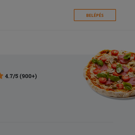
BELÉPÉS
4.7/5 (900+)