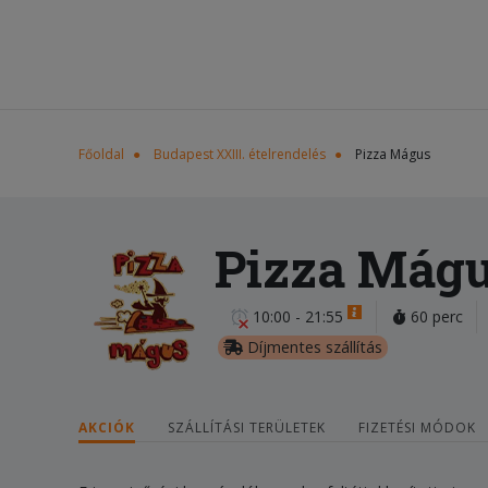
Főoldal
Budapest XXIII. ételrendelés
Pizza Mágus
Pizza Mág
10:00 - 21:55
60 perc
Díjmentes szállítás
AKCIÓK
SZÁLLÍTÁSI TERÜLETEK
FIZETÉSI MÓDOK