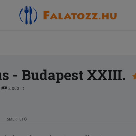
us
- Budapest XXIII.
2 000 Ft
ISMERTETŐ