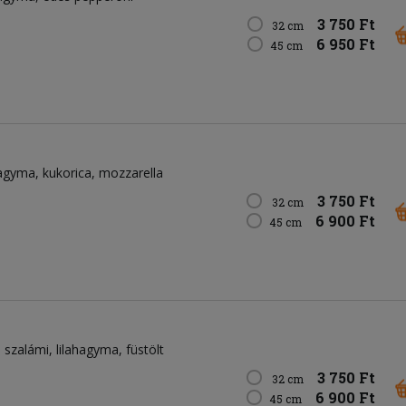
3 750 Ft
32 cm
6 950 Ft
45 cm
agyma
kukorica
mozzarella
3 750 Ft
32 cm
6 900 Ft
45 cm
szalámi
lilahagyma
füstölt
3 750 Ft
32 cm
6 900 Ft
45 cm