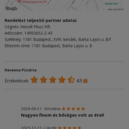
Rendelést teljesítő partner adatai:
Cégnév: Nesvill Plusz Kft.
Adószám: 14992652-2-43
Székhely: 1181 Budapest, XVIII. kerület, Barta Lajos u. 8/f
Étterem címe: 1181 Budapest, Barta Lajos u. 8.
Havanna Pizzéria
4.5
Értékelések:
2026-06-21 - Krisztina:
Nagyon finom és bőséges volt az étel!
2025-12-27 - László: