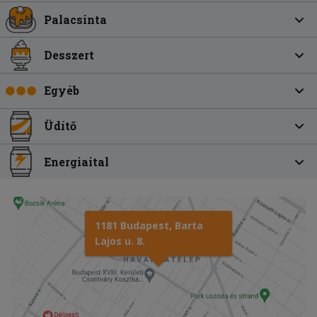
Palacsinta
Desszert
Egyéb
Üdítő
Energiaital
1181 Budapest, Barta
Lajos u. 8.