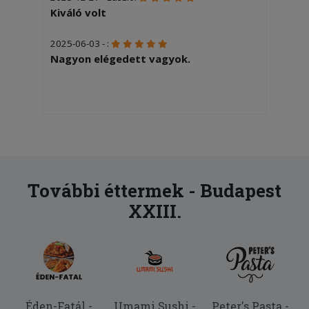
Kiváló volt
2025-06-03 - :
Nagyon elégedett vagyok.
További éttermek - Budapest
XXIII.
Éden-Fatál -
Umami Sushi -
Peter's Pasta -