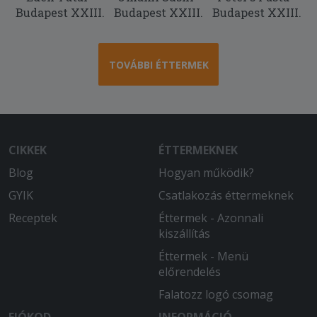
Budapest XXIII.
Budapest XXIII.
Budapest XXIII.
TOVÁBBI ÉTTERMEK
CIKKEK
ÉTTERMEKNEK
Blog
Hogyan működik?
GYIK
Csatlakozás éttermeknek
Receptek
Éttermek - Azonnali
kiszállítás
Éttermek - Menü
előrendelés
Falatozz logó csomag