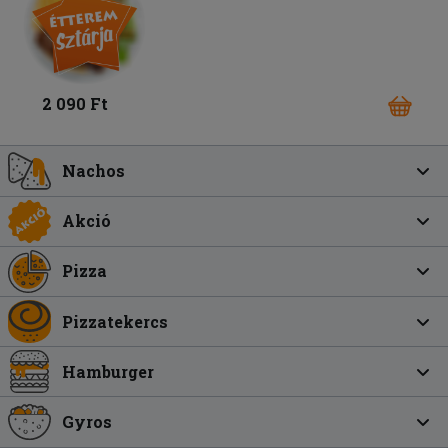
2 090 Ft
Nachos
Akció
Pizza
Pizzatekercs
Hamburger
Gyros