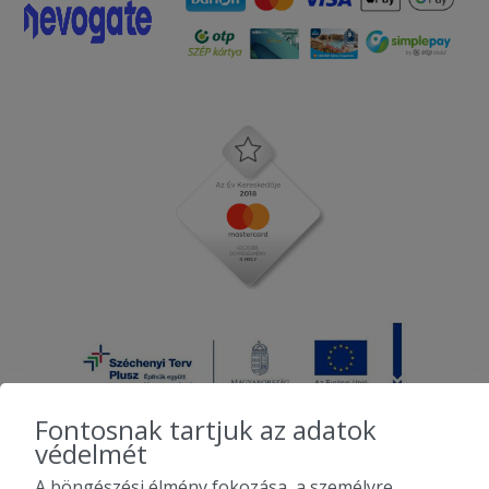
Fontosnak tartjuk az adatok
védelmét
A böngészési élmény fokozása, a személyre