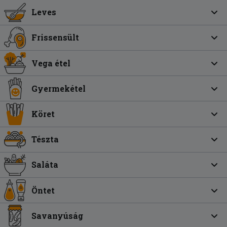
Leves
Frissensült
Vega étel
Gyermekétel
Köret
Tészta
Saláta
Öntet
Savanyúság