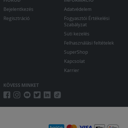
FIÓKOD
INFORMÁCIÓ
Bejelentkezés
Adatvédelem
Regisztráció
Fogyasztói Értékelési
Szabályzat
Süti kezelés
Felhasználási feltételek
SuperShop
Kapcsolat
Karrier
KÖVESS MINKET