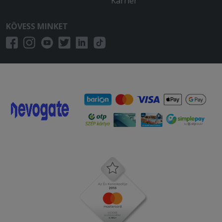
Karrier
KÖVESS MINKET