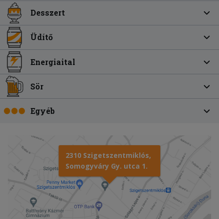
Desszert
Üdítő
Energiaital
Sör
Egyéb
2310 Szigetszentmiklós,
Somogyváry Gy. utca 1.