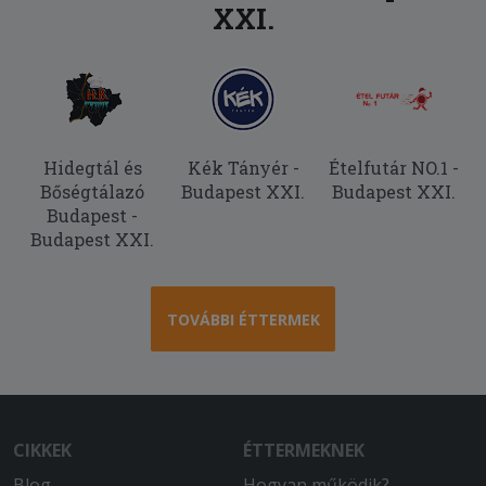
XXI.
2025-11-10 - Krisztián:
a megjelölt 1 óra helyett legalább
másfél óra volt a szállítás, az adag
rendben van, viszont a tészta egyik fele
konkrétan jéghideg, mintha a
fagyasztóból lett volna kivéve, a másik
fele pedig langyos meleg. Elvileg
Hidegtál és
Kék Tányér -
Ételfutár NO.1 -
paradicsomos tésztát kértem, de nem
Bőségtálazó
Budapest XXI.
Budapest XXI.
sok arra hasonlító íze van. Jelöltem,
Budapest -
hogy nagy címlettel fizetek, ehhez
Budapest XXI.
képest meg ba kellett várnom, hogy a
futár pénzt váltson,mert pont
elfogyott a váltópénze. az egyetlen
TOVÁBBI ÉTTERMEK
pozitívum a rendelésben, hogy legalább
fel tudott hívni a futár.
2025-10-11 - János:
Finom étel,gyors,udvarias kiszállítás.
CIKKEK
ÉTTERMEKNEK
2025-08-26 - László:
Blog
Hogyan működik?