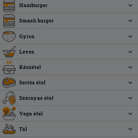
Hamburger
Smash burger
Gyros
Leves
Készétel
Sertés étel
Szárnyas étel
Vega étel
Tál