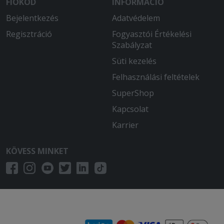
FIÓKOD
INFORMÁCIÓ
Bejelentkezés
Adatvédelem
Regisztráció
Fogyasztói Értékelési
Szabályzat
Süti kezelés
Felhasználási feltételek
SuperShop
Kapcsolat
Karrier
KÖVESS MINKET