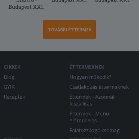
Budapest XXI.
TOVÁBBI ÉTTERMEK
CIKKEK
ÉTTERMEKNEK
Blog
Hogyan működik?
GYIK
Csatlakozás éttermeknek
Receptek
Éttermek - Azonnali
kiszállítás
Éttermek - Menü
előrendelés
Falatozz logó csomag