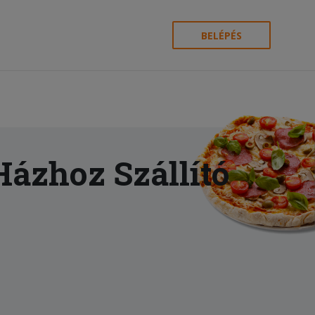
BELÉPÉS
Házhoz Szállító