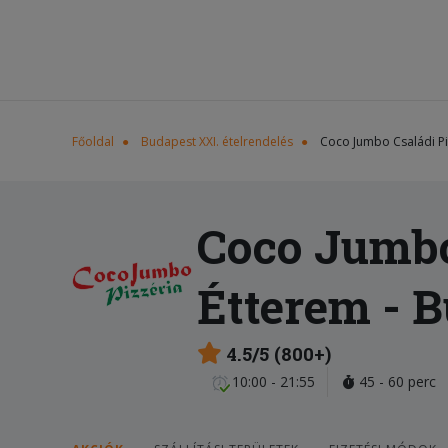
Főoldal
Budapest XXI. ételrendelés
Coco Jumbo Családi Pi
Coco Jumbo 
Étterem
- B
4.5/5 (800+)
10:00 - 21:55
45 - 60 perc