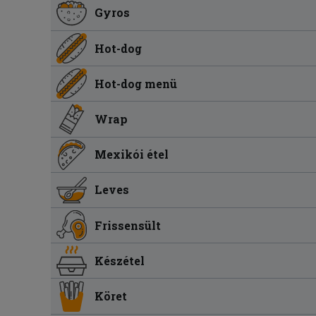
Gyros
Hot-dog
Hot-dog menü
Wrap
Mexikói étel
Leves
Frissensült
Készétel
Köret