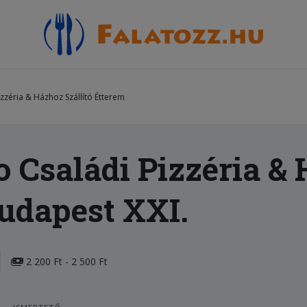
zzéria & Házhoz Szállító Étterem
Családi Pizzéria & 
udapest XXI.
2 200 Ft - 2 500 Ft