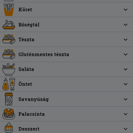
Köret
Bőségtál
Tészta
Gluténmentes tészta
Saláta
Öntet
Savanyúság
Palacsinta
Desszert