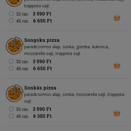
trappista sajt
3 590 Ft
32 cm
6 650 Ft
45 cm
Songoku pizza
paradicsomos alap
sonka
gomba
kukorica
mozzarella sajt
trappista sajt
3 590 Ft
32 cm
6 650 Ft
45 cm
Sonkás pizza
paradicsomos alap
sonka
mozzarella sajt
trappista
sajt
3 590 Ft
32 cm
6 350 Ft
45 cm