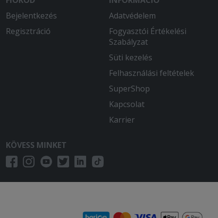
FIÓKOD
INFORMÁCIÓ
Bejelentkezés
Adatvédelem
Regisztráció
Fogyasztói Értékelési
Szabályzat
Süti kezelés
Felhasználási feltételek
SuperShop
Kapcsolat
Karrier
KÖVESS MINKET