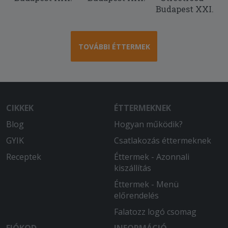
Budapest XXI.
TOVÁBBI ÉTTERMEK
CIKKEK
ÉTTERMEKNEK
Blog
Hogyan működik?
GYIK
Csatlakozás éttermeknek
Receptek
Éttermek - Azonnali
kiszállítás
Éttermek - Menü
előrendelés
Falatozz logó csomag