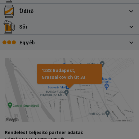
Üdítő
Sör
Egyéb
1238 Budapest,
Grassalkovich út 33.
Rendelést teljesítő partner adatai: