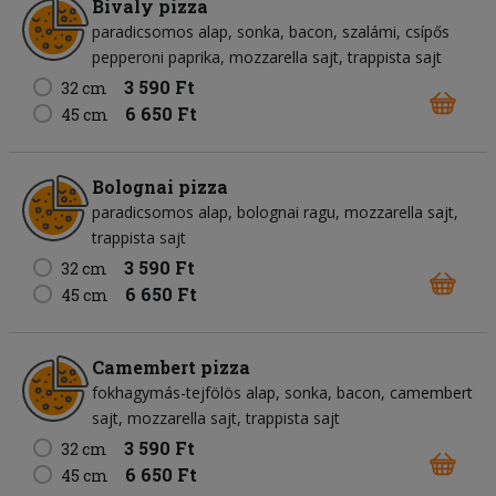
Bivaly pizza
paradicsomos alap
sonka
bacon
szalámi
csípős
pepperoni paprika
mozzarella sajt
trappista sajt
3 590 Ft
32 cm
6 650 Ft
45 cm
Bolognai pizza
paradicsomos alap
bolognai ragu
mozzarella sajt
trappista sajt
3 590 Ft
32 cm
6 650 Ft
45 cm
Camembert pizza
fokhagymás-tejfölös alap
sonka
bacon
camembert
sajt
mozzarella sajt
trappista sajt
3 590 Ft
32 cm
6 650 Ft
45 cm