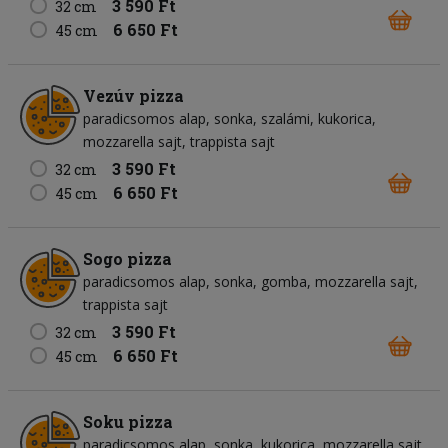
3 590 Ft
32 cm
6 650 Ft
45 cm
Vezúv pizza
paradicsomos alap
sonka
szalámi
kukorica
mozzarella sajt
trappista sajt
3 590 Ft
32 cm
6 650 Ft
45 cm
Sogo pizza
paradicsomos alap
sonka
gomba
mozzarella sajt
trappista sajt
3 590 Ft
32 cm
6 650 Ft
45 cm
Soku pizza
paradicsomos alap
sonka
kukorica
mozzarella sajt