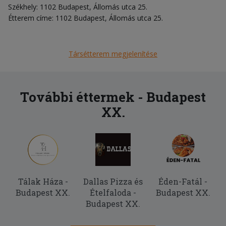
Székhely: 1102 Budapest, Állomás utca 25.
Étterem címe: 1102 Budapest, Állomás utca 25.
Társétterem megjelenítése
További éttermek - Budapest
XX.
Tálak Háza -
Dallas Pizza és
Éden-Fatál -
Budapest XX.
Ételfaloda -
Budapest XX.
Budapest XX.