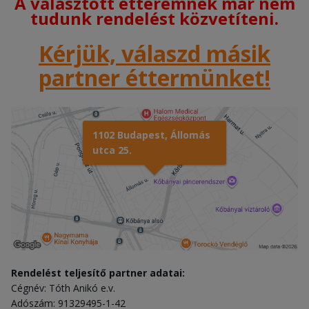
A választott étteremnek már nem
tudunk rendelést közvetíteni.
Kérjük, válaszd másik
partner éttermünket!
1102 Budapest, Állomás
utca 25.
Rendelést teljesítő partner adatai:
Cégnév: Tóth Anikó e.v.
Adószám: 91329495-1-42