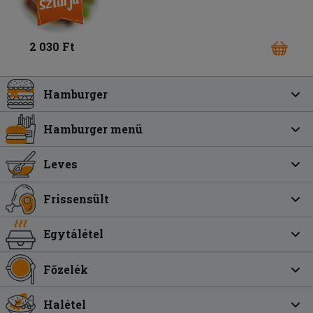
2 030 Ft
Hamburger
Hamburger menü
Leves
Frissensült
Egytálétel
Főzelék
Halétel