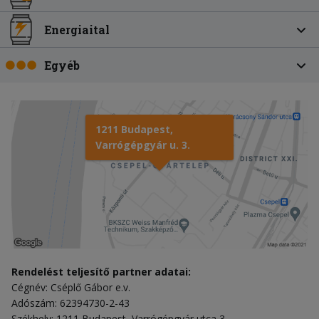
Energiaital
Egyéb
1211 Budapest,
Varrógépgyár u. 3.
Rendelést teljesítő partner adatai:
Cégnév: Cséplő Gábor e.v.
Adószám: 62394730-2-43
Székhely: 1211 Budapest, Varrógépgyár utca 3.