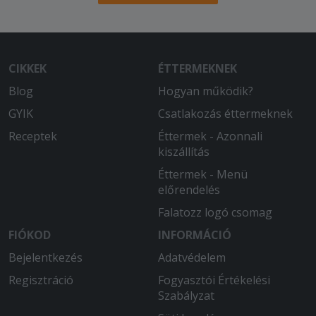
CIKKEK
ÉTTERMEKNEK
Blog
Hogyan működik?
GYIK
Csatlakozás éttermeknek
Receptek
Éttermek - Azonnali
kiszállítás
Éttermek - Menü
előrendelés
Falatozz logó csomag
FIÓKOD
INFORMÁCIÓ
Bejelentkezés
Adatvédelem
Regisztráció
Fogyasztói Értékelési
Szabályzat