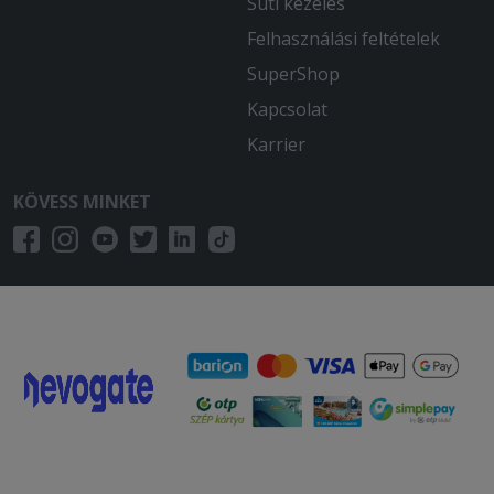
Süti kezelés
Felhasználási feltételek
SuperShop
Kapcsolat
Karrier
KÖVESS MINKET