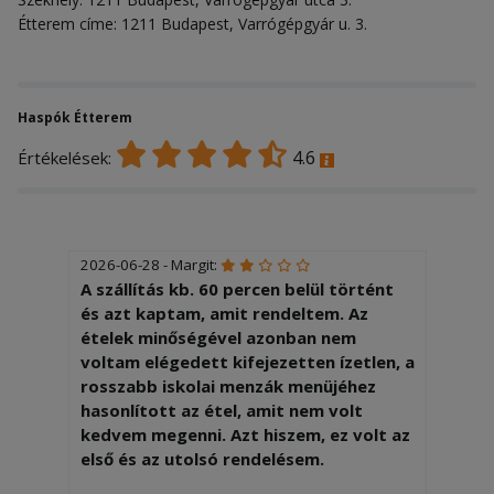
Étterem címe: 1211 Budapest, Varrógépgyár u. 3.
Haspók Étterem
4.6
Értékelések:
2026-06-28 - Margit:
A szállítás kb. 60 percen belül történt
és azt kaptam, amit rendeltem. Az
ételek minőségével azonban nem
voltam elégedett kifejezetten ízetlen, a
rosszabb iskolai menzák menüjéhez
hasonlított az étel, amit nem volt
kedvem megenni. Azt hiszem, ez volt az
első és az utolsó rendelésem.