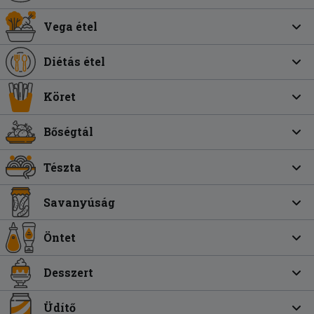
Vega étel
Diétás étel
Köret
Bőségtál
Tészta
Savanyúság
Öntet
Desszert
Üdítő