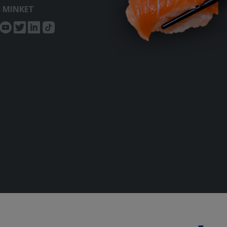
S MINKET