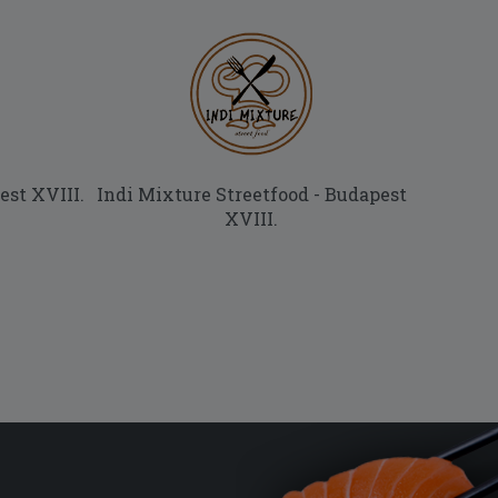
st XVIII.
Indi Mixture Streetfood - Budapest
XVIII.