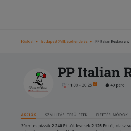
Főoldal
Budapest XVIII. ételrendelés
PP Italian Restaurant
PP Italian 
11:00 - 20:25
40 perc
AKCIÓK
SZÁLLÍTÁSI TERÜLETEK
FIZETÉSI MÓDOK
30cm-es pizzák
2
240 Ft
-tól, levesek
2 125 Ft
-tól, olasz s