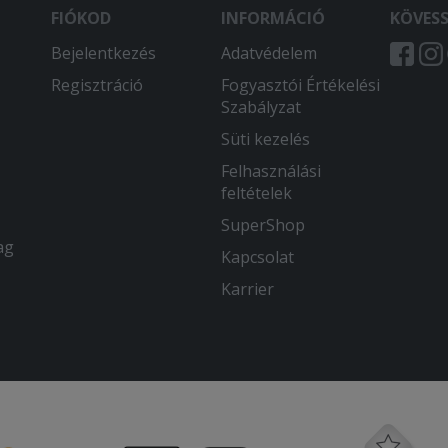
FIÓKOD
INFORMÁCIÓ
KÖVES
Bejelentkezés
Adatvédelem
Regisztráció
Fogyasztói Értékelési
Szabályzat
Süti kezelés
Felhasználási
feltételek
SuperShop
ag
Kapcsolat
Karrier