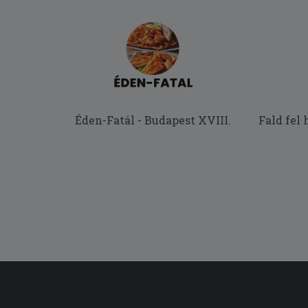
Éden-Fatál - Budapest XVIII.
Fald fel