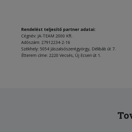
Rendelést teljesítő partner adatai:
Cégnév: JA-TEAM 2000 Kft.
Adószám: 27912234-2-16
Székhely: 5054 Jászalsószentgyörgy, Délibáb út 7.
Étterem címe: 2220 Vecsés, Új Ecseri út 1.
Tov