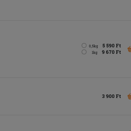
5 590 Ft
0,5kg
9 670 Ft
1kg
3 900 Ft