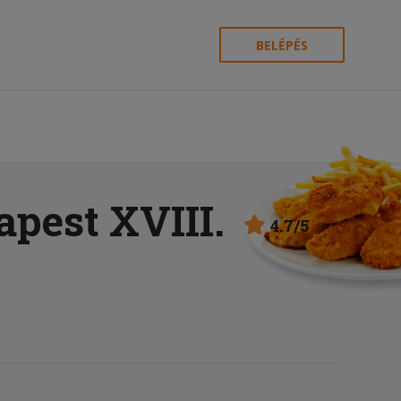
BELÉPÉS
apest XVIII.
4.7/5