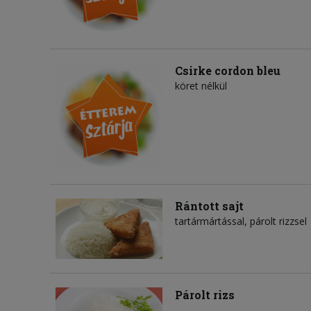
Csirke cordon bleu
köret nélkül
Rántott sajt
tartármártással, párolt rizzsel
Párolt rizs