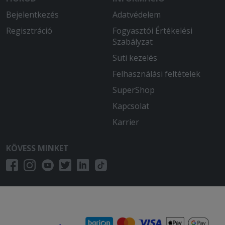
Bejelentkezés
Adatvédelem
Regisztráció
Fogyasztói Értékelési
Szabályzat
Süti kezelés
Felhasználási feltételek
SuperShop
Kapcsolat
Karrier
KÖVESS MINKET