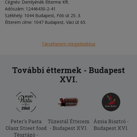
Cégnév: Demlyénék Étterme Kft.
Adószám: 12446430-2-41
Székhely: 1044 Budapest, Fóti út 25. 3.
Étterem címe: 1047 Budapest, Váci út 65.
Társétterem megjelenítése
További éttermek - Budapest
XVI.
Peter's Pasta
Tüzestál Étterem
Ázsia Bisztró -
Olasz Street food
- Budapest XVI.
Budapest XVI.
Tésztázó -