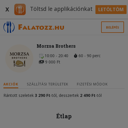
Töltsd le applikációnkat
X
LETÖLTÖM
BELÉPÉS
Morzsa Brothers
10:00 - 20:40
60 - 90 perc
9 000 Ft
AKCIÓK
SZÁLLÍTÁSI TERÜLETEK
FIZETÉSI MÓDOK
Rántott szeletek
3 290 Ft
-tól, desszertek
2 490 Ft
-tól
Étlap