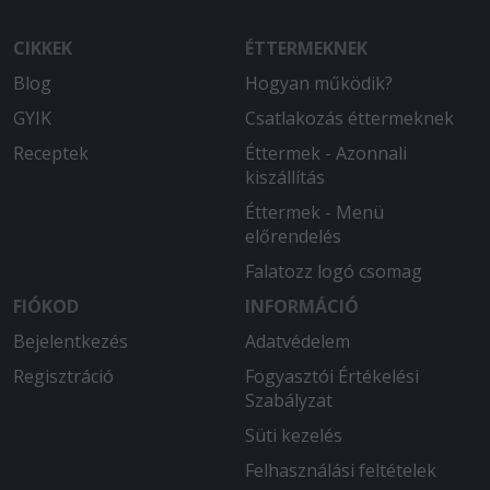
CIKKEK
ÉTTERMEKNEK
Blog
Hogyan működik?
GYIK
Csatlakozás éttermeknek
Receptek
Éttermek - Azonnali
kiszállítás
Éttermek - Menü
előrendelés
Falatozz logó csomag
FIÓKOD
INFORMÁCIÓ
Bejelentkezés
Adatvédelem
Regisztráció
Fogyasztói Értékelési
Szabályzat
Süti kezelés
Felhasználási feltételek