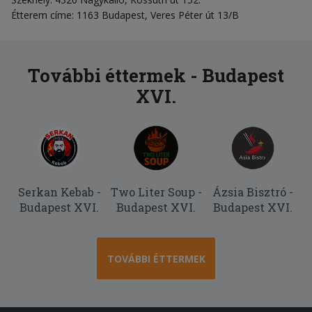
Étterem címe: 1163 Budapest, Veres Péter út 13/B
További éttermek - Budapest
XVI.
Serkan Kebab -
Two Liter Soup -
Ázsia Bisztró -
Budapest XVI.
Budapest XVI.
Budapest XVI.
TOVÁBBI ÉTTERMEK