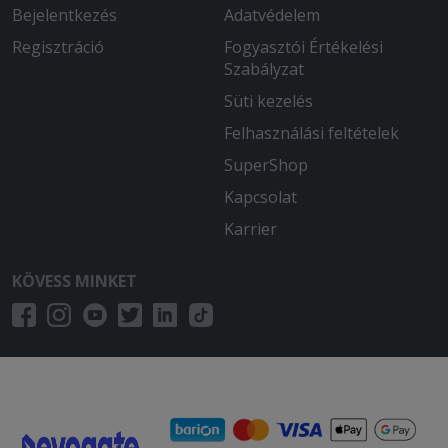
Bejelentkezés
Adatvédelem
Regisztráció
Fogyasztói Értékelési
Szabályzat
Süti kezelés
Felhasználási feltételek
SuperShop
Kapcsolat
Karrier
KÖVESS MINKET