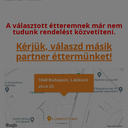
A választott étteremnek már nem
tudunk rendelést közvetíteni.
Kérjük, válaszd másik
partner éttermünket!
1048 Budapest, Lakkozó
utca 33.