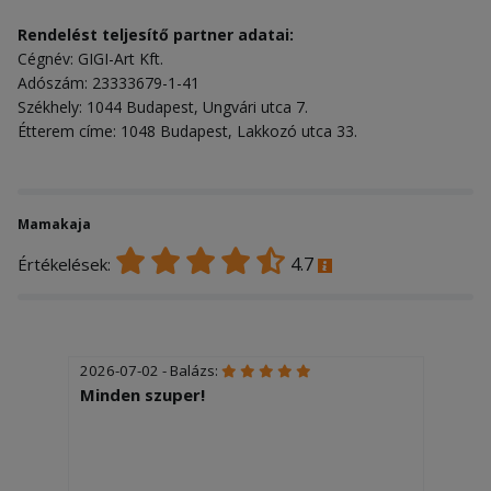
Rendelést teljesítő partner adatai:
Cégnév: GIGI-Art Kft.
Adószám: 23333679-1-41
Székhely: 1044 Budapest, Ungvári utca 7.
Étterem címe: 1048 Budapest, Lakkozó utca 33.
Mamakaja
4.7
Értékelések:
2026-07-02 - Balázs:
Minden szuper!