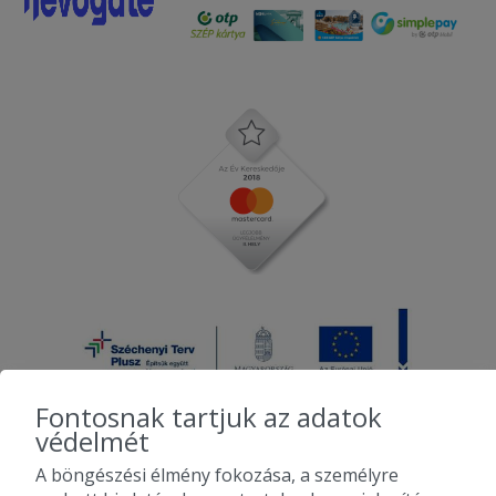
Fontosnak tartjuk az adatok
védelmét
A böngészési élmény fokozása, a személyre
2010-2026 Copyright - Falatozz.hu - Diston-line Kft.