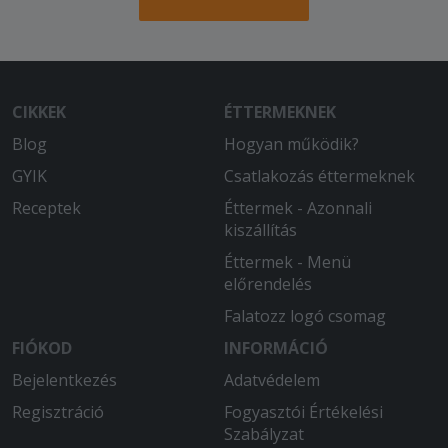
CIKKEK
ÉTTERMEKNEK
Blog
Hogyan működik?
GYIK
Csatlakozás éttermeknek
Receptek
Éttermek - Azonnali
kiszállítás
Éttermek - Menü
előrendelés
Falatozz logó csomag
FIÓKOD
INFORMÁCIÓ
Bejelentkezés
Adatvédelem
Regisztráció
Fogyasztói Értékelési
Szabályzat