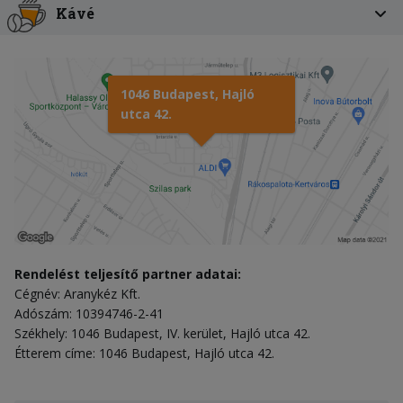
Kávé
1046 Budapest, Hajló
utca 42.
Rendelést teljesítő partner adatai:
Cégnév: Aranykéz Kft.
Adószám: 10394746-2-41
Székhely: 1046 Budapest, IV. kerület, Hajló utca 42.
Étterem címe: 1046 Budapest, Hajló utca 42.