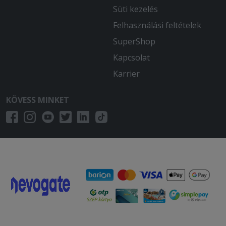
Süti kezelés
Felhasználási feltételek
SuperShop
Kapcsolat
Karrier
KÖVESS MINKET