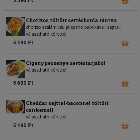
Chorizos töltött sertésborda rántva
chorizo szalámival, jalapeno paprikával, sajttal,
választható körettel
5 490 Ft
Cigánypecsenye sertéstarjából
választható körettel
5 690 Ft
Cheddar sajttal-baconnel töltött
csirkemell
választható körettel
5 490 Ft