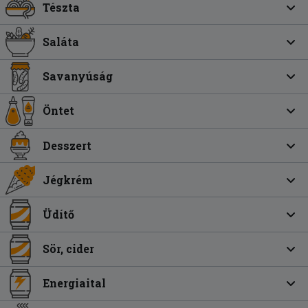
Tészta
Saláta
Savanyúság
Öntet
Desszert
Jégkrém
Üdítő
Sör, cider
Energiaital