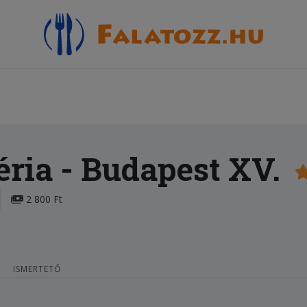
éria
- Budapest XV.
2 800 Ft
ISMERTETŐ