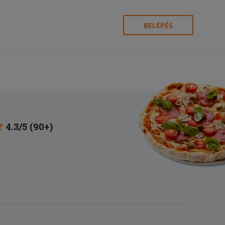
BELÉPÉS
4.3/5 (90+)