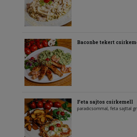
Baconbe tekert csirkem
Feta sajtos csirkemell
paradicsommal, feta sajttal gri