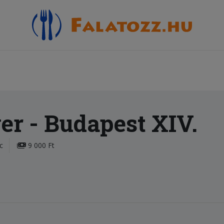
ger
- Budapest XIV.
c
9 000 Ft