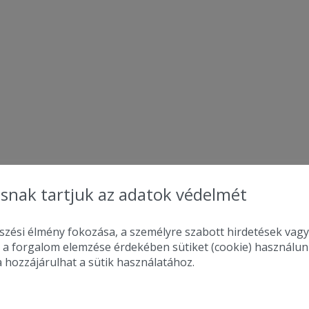
snak tartjuk az adatok védelmét
zési élmény fokozása, a személyre szabott hirdetések vagy
 a forgalom elemzése érdekében sütiket (cookie) használu
a hozzájárulhat a sütik használatához.