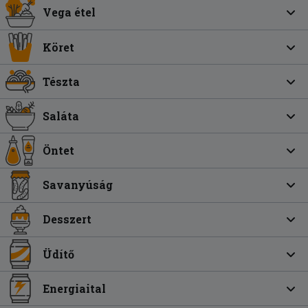
Vega étel
Köret
Tészta
Saláta
Öntet
Savanyúság
Desszert
Üdítő
Energiaital