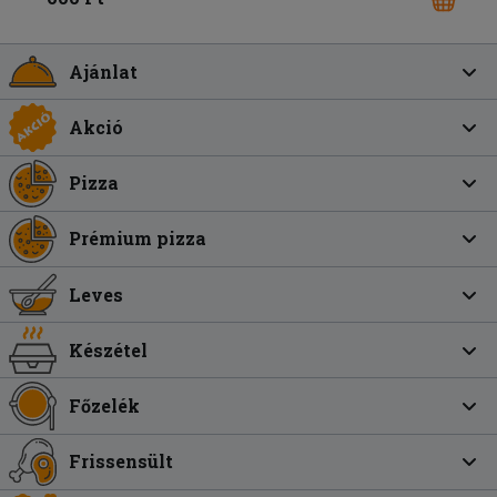
Ajánlat
Akció
Pizza
Prémium pizza
Leves
Készétel
Főzelék
Frissensült