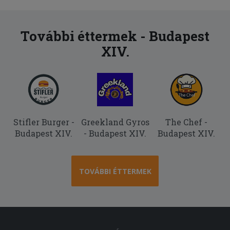
További éttermek - Budapest
XIV.
Stifler Burger -
Greekland Gyros
The Chef -
Budapest XIV.
- Budapest XIV.
Budapest XIV.
TOVÁBBI ÉTTERMEK