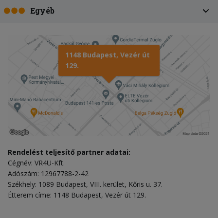
Egyéb
1148 Budapest, Vezér út
129.
Rendelést teljesítő partner adatai:
Cégnév: VR4U-Kft.
Adószám: 12967788-2-42
Székhely: 1089 Budapest, VIII. kerület, Kőris u. 37.
Étterem címe: 1148 Budapest, Vezér út 129.