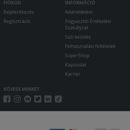
FIÓKOD
INFORMÁCIÓ
Bejelentkezés
Adatvédelem
Regisztráció
Fogyasztói Értékelési
Szabályzat
Süti kezelés
Felhasználási feltételek
SuperShop
Kapcsolat
Karrier
KÖVESS MINKET