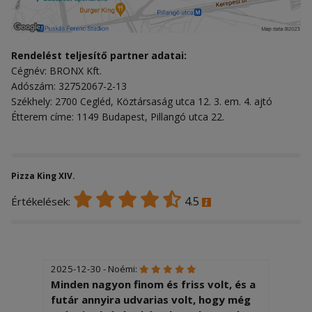
Rendelést teljesítő partner adatai:
Cégnév: BRONX Kft.
Adószám: 32752067-2-13
Székhely: 2700 Cegléd, Köztársaság utca 12. 3. em. 4. ajtó
Étterem címe: 1149 Budapest, Pillangó utca 22.
Pizza King XIV.
4.5
Értékelések:
2025-12-30 - Noémi:
Minden nagyon finom és friss volt, és a
futár annyira udvarias volt, hogy még