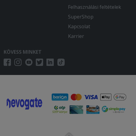
Felhasználási feltételek
SuperShop
Kapcsolat
Karrier
KÖVESS MINKET