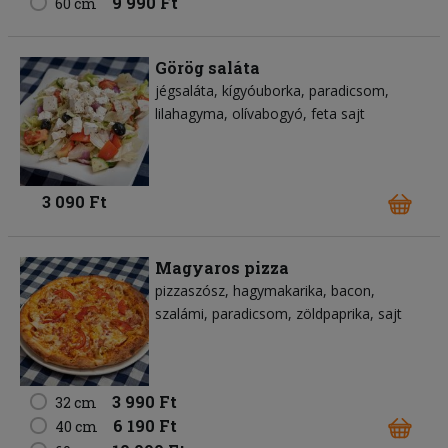
9 990 Ft
60 cm
Görög saláta
jégsaláta
kígyóuborka
paradicsom
lilahagyma
olívabogyó
feta sajt
3 090 Ft
Magyaros pizza
pizzaszósz
hagymakarika
bacon
szalámi
paradicsom
zöldpaprika
sajt
3 990 Ft
32 cm
6 190 Ft
40 cm