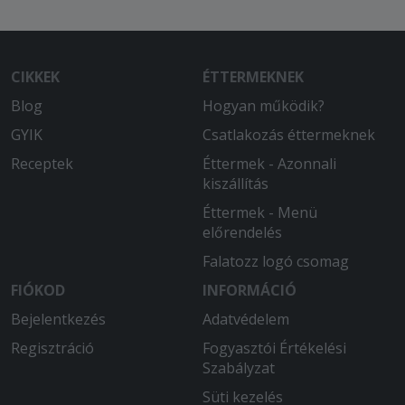
CIKKEK
ÉTTERMEKNEK
Blog
Hogyan működik?
GYIK
Csatlakozás éttermeknek
Receptek
Éttermek - Azonnali
kiszállítás
Éttermek - Menü
előrendelés
Falatozz logó csomag
FIÓKOD
INFORMÁCIÓ
Bejelentkezés
Adatvédelem
Regisztráció
Fogyasztói Értékelési
Szabályzat
Süti kezelés