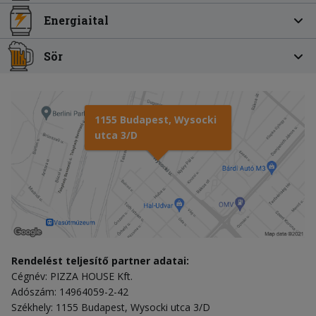
Energiaital
Sör
1155 Budapest, Wysocki
utca 3/D
Rendelést teljesítő partner adatai:
Cégnév: PIZZA HOUSE Kft.
Adószám: 14964059-2-42
Székhely: 1155 Budapest, Wysocki utca 3/D