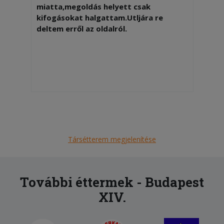
miatta,megoldás helyett csak
kifogásokat halgattam.Utljára re
deltem erről az oldalról.
Társétterem megjelenítése
További éttermek - Budapest
XIV.