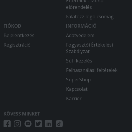
Éttermek - Menü
előrendelés
Falatozz logó csomag
FIÓKOD
INFORMÁCIÓ
Bejelentkezés
Adatvédelem
Regisztráció
Fogyasztói Értékelési
Szabályzat
Süti kezelés
Felhasználási feltételek
SuperShop
Kapcsolat
Karrier
KÖVESS MINKET