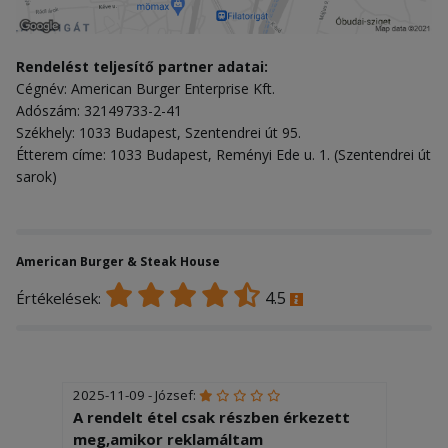
Rendelést teljesítő partner adatai:
Cégnév: American Burger Enterprise Kft.
Adószám: 32149733-2-41
Székhely: 1033 Budapest, Szentendrei út 95.
Étterem címe: 1033 Budapest, Reményi Ede u. 1. (Szentendrei út
sarok)
American Burger & Steak House
4.5
Értékelések:
2025-11-09 - József:
A rendelt étel csak részben érkezett
meg,amikor reklamáltam