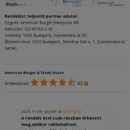
Rendelést teljesítő partner adatai:
Cégnév: American Burger Enterprise Kft.
Adószám: 32149733-2-41
Székhely: 1033 Budapest, Szentendrei út 95.
Étterem címe: 1033 Budapest, Reményi Ede u. 1. (Szentendrei út
sarok)
American Burger & Steak House
4.5
Értékelések:
2025-11-09 - József:
A rendelt étel csak részben érkezett
meg,amikor reklamáltam