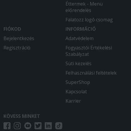
Éttermek - Menü
előrendelés
Falatozz logó csomag
FIÓKOD
INFORMÁCIÓ
Bejelentkezés
Adatvédelem
Regisztráció
Fogyasztói Értékelési
Szabályzat
Süti kezelés
Felhasználási feltételek
SuperShop
Kapcsolat
Karrier
KÖVESS MINKET