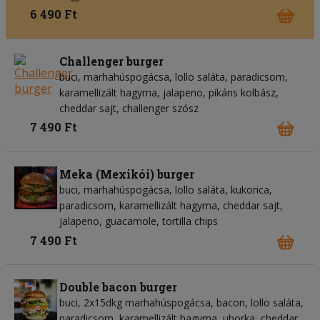
6 490 Ft
Challenger burger
buci, marhahúspogácsa, lollo saláta, paradicsom,
karamellizált hagyma, jalapeno, pikáns kolbász,
cheddar sajt, challenger szósz
7 490 Ft
Meka (Mexikói) burger
buci, marhahúspogácsa, lollo saláta, kukorica,
paradicsom, karamellizált hagyma, cheddar sajt,
jalapeno, guacamole, tortilla chips
7 490 Ft
Double bacon burger
buci, 2x15dkg marhahúspogácsa, bacon, lollo saláta,
paradicsom, karamellizált hagyma, uborka, cheddar