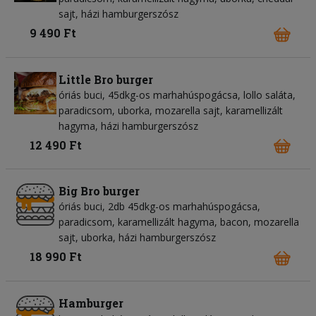
sajt, házi hamburgerszósz
9 490 Ft
Little Bro burger
óriás buci, 45dkg-os marhahúspogácsa, lollo saláta,
paradicsom, uborka, mozarella sajt, karamellizált
hagyma, házi hamburgerszósz
12 490 Ft
Big Bro burger
óriás buci, 2db 45dkg-os marhahúspogácsa,
paradicsom, karamellizált hagyma, bacon, mozarella
sajt, uborka, házi hamburgerszósz
18 990 Ft
Hamburger