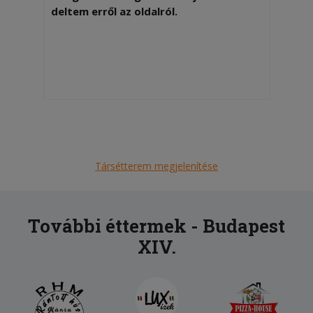
deltem erről az oldalról.
Társétterem megjelenítése
További éttermek - Budapest
XIV.