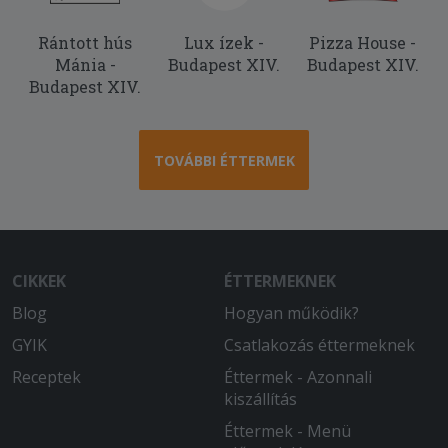
Rántott hús
Lux ízek -
Pizza House -
Mánia -
Budapest XIV.
Budapest XIV.
Budapest XIV.
TOVÁBBI ÉTTERMEK
CIKKEK
ÉTTERMEKNEK
Blog
Hogyan működik?
GYIK
Csatlakozás éttermeknek
Receptek
Éttermek - Azonnali
kiszállítás
Éttermek - Menü