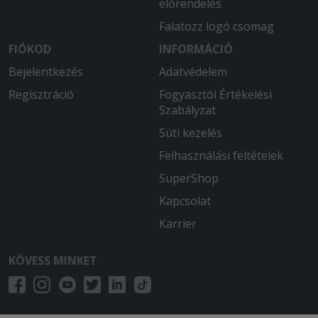
előrendelés
Falatozz logó csomag
FIÓKOD
INFORMÁCIÓ
Bejelentkezés
Adatvédelem
Regisztráció
Fogyasztói Értékelési
Szabályzat
Süti kezelés
Felhasználási feltételek
SuperShop
Kapcsolat
Karrier
KÖVESS MINKET