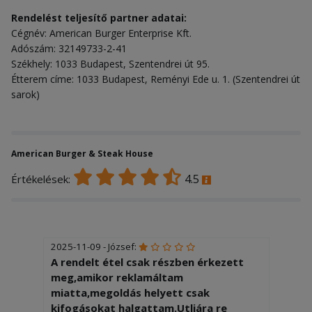
Rendelést teljesítő partner adatai:
Cégnév: American Burger Enterprise Kft.
Adószám: 32149733-2-41
Székhely: 1033 Budapest, Szentendrei út 95.
Étterem címe: 1033 Budapest, Reményi Ede u. 1. (Szentendrei út
sarok)
American Burger & Steak House
4.5
Értékelések:
2025-11-09 - József:
A rendelt étel csak részben érkezett
meg,amikor reklamáltam
miatta,megoldás helyett csak
kifogásokat halgattam.Utljára re