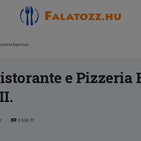
Pizzeria Expressz
istorante e Pizzeria
I.
c
3 000 Ft