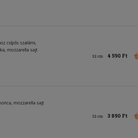
asz csípős szalámi
ika
mozzarella sajt
4 590 Ft
32 cm
korica
mozzarella sajt
3 890 Ft
32 cm