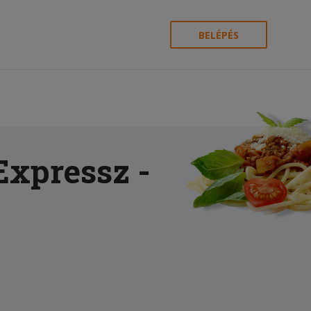
BELÉPÉS
 Expressz
-