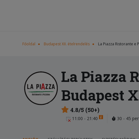
Főoldal
Budapest XII. ételrendelés
La Piazza Ristorante e 
La Piazza R
Budapest XI
4.8/5 (50+)
11:00 - 21:40
30 - 45 per