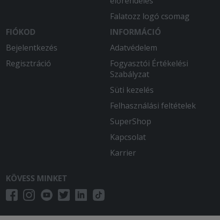
előrendelés
Falatozz logó csomag
FIÓKOD
INFORMÁCIÓ
Bejelentkezés
Adatvédelem
Regisztráció
Fogyasztói Értékelési
Szabályzat
Süti kezelés
Felhasználási feltételek
SuperShop
Kapcsolat
Karrier
KÖVESS MINKET