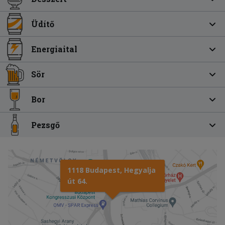
Üdítő
Energiaital
Sör
Bor
Pezsgő
1118 Budapest, Hegyalja
út 64.