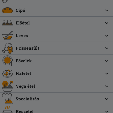
Cipó
Előétel
Leves
Frissensült
Főzelék
Halétel
Vega étel
Specialitás
Készétel