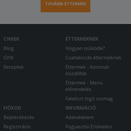
TOVÁBBI ÉTTERMEK
CIKKEK
ÉTTERMEKNEK
Blog
Hogyan működik?
GYIK
Csatlakozás éttermeknek
Receptek
Éttermek - Azonnali
kiszállítás
Éttermek - Menü
előrendelés
Falatozz logó csomag
FIÓKOD
INFORMÁCIÓ
Bejelentkezés
Adatvédelem
Regisztráció
Fogyasztói Értékelési