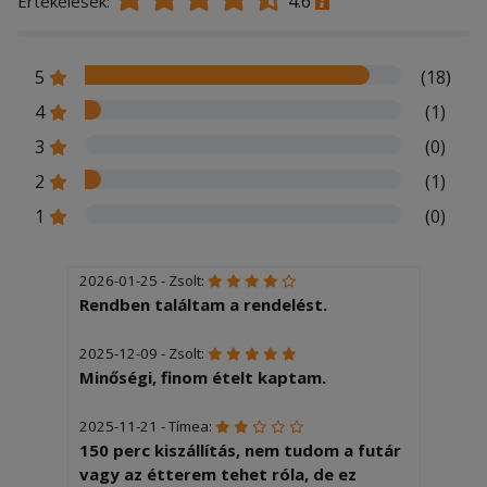
4.6
Értékelések:
5
(18)
4
(1)
3
(0)
2
(1)
1
(0)
2026-01-25 - Zsolt:
Rendben találtam a rendelést.
2025-12-09 - Zsolt:
Minőségi, finom ételt kaptam.
2025-11-21 - Tímea:
150 perc kiszállítás, nem tudom a futár
vagy az étterem tehet róla, de ez