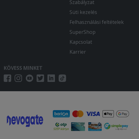
Szabályzat
Süti kezelés
Felhasználási feltételek
SuperShop
Kapcsolat
Karrier
KÖVESS MINKET