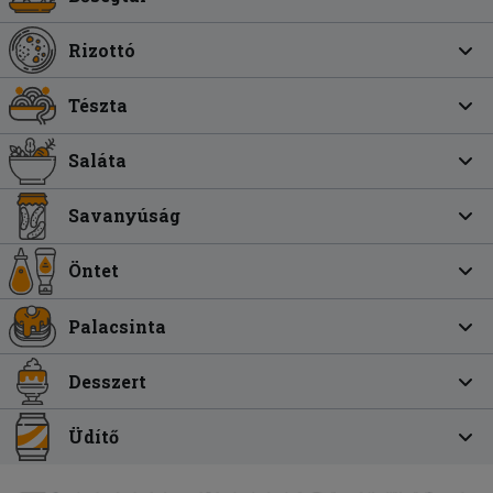
Rizottó
Tészta
Saláta
Savanyúság
Öntet
Palacsinta
Desszert
Üdítő