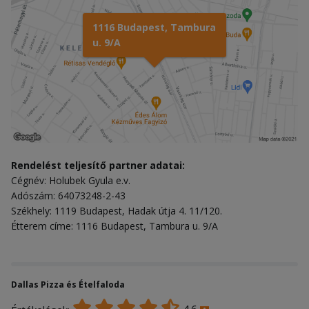
1116 Budapest, Tambura
u. 9/A
Rendelést teljesítő partner adatai:
Cégnév: Holubek Gyula e.v.
Adószám: 64073248-2-43
Székhely: 1119 Budapest, Hadak útja 4. 11/120.
Étterem címe: 1116 Budapest, Tambura u. 9/A
Dallas Pizza és Ételfaloda