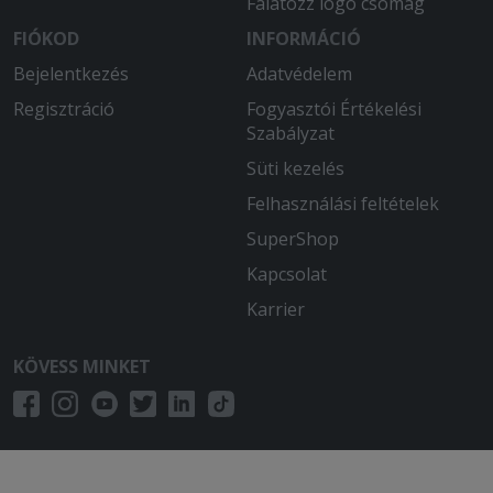
Falatozz logó csomag
FIÓKOD
INFORMÁCIÓ
Bejelentkezés
Adatvédelem
Regisztráció
Fogyasztói Értékelési
Szabályzat
Süti kezelés
Felhasználási feltételek
SuperShop
Kapcsolat
Karrier
KÖVESS MINKET