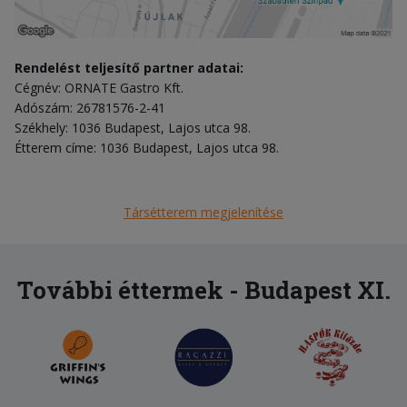
Rendelést teljesítő partner adatai:
Cégnév: ORNATE Gastro Kft.
Adószám: 26781576-2-41
Székhely: 1036 Budapest, Lajos utca 98.
Étterem címe: 1036 Budapest, Lajos utca 98.
Társétterem megjelenítése
További éttermek - Budapest XI.