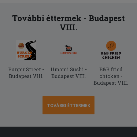
További éttermek - Budapest
VIII.
Burger Street -
Umami Sushi -
B&B fried
Budapest VIII.
Budapest VIII.
chicken -
Budapest VIII.
TOVÁBBI ÉTTERMEK