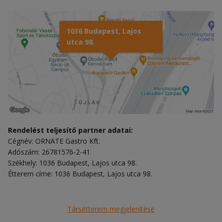
1036 Budapest, Lajos
utca 98.
Rendelést teljesítő partner adatai:
Cégnév: ORNATE Gastro Kft.
Adószám: 26781576-2-41
Székhely: 1036 Budapest, Lajos utca 98.
Étterem címe: 1036 Budapest, Lajos utca 98.
Társétterem megjelenítése