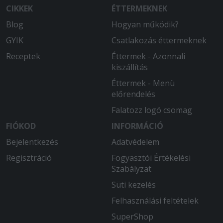
CIKKEK
ÉTTERMEKNEK
Blog
Hogyan működik?
GYIK
Csatlakozás éttermeknek
Receptek
Éttermek - Azonnali
kiszállítás
Éttermek - Menü
előrendelés
Falatozz logó csomag
FIÓKOD
INFORMÁCIÓ
Bejelentkezés
Adatvédelem
Regisztráció
Fogyasztói Értékelési
Szabályzat
Süti kezelés
Felhasználási feltételek
SuperShop