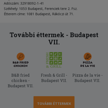
Adószám: 32918092-1-41
Székhely: 1053 Budapest, Ferenciek tere 2. Fsz.
Étterem címe: 1081 Budapest, Rákóczi út 71.
További éttermek - Budapest
VII.
B&B fried
Fresh & Grill -
Pizza de la vie -
chicken -
Budapest VII.
Budapest VII.
Budapest VII.
TOVÁBBI ÉTTERMEK