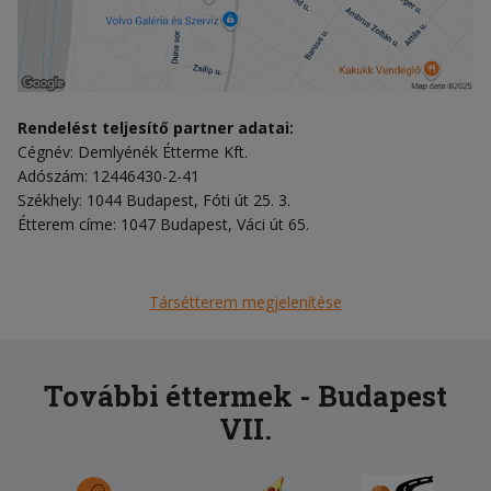
Rendelést teljesítő partner adatai:
Cégnév: Demlyénék Étterme Kft.
Adószám: 12446430-2-41
Székhely: 1044 Budapest, Fóti út 25. 3.
Étterem címe: 1047 Budapest, Váci út 65.
Társétterem megjelenítése
További éttermek - Budapest
VII.