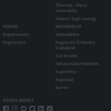
Éttermek - Menü
előrendelés
Falatozz logó csomag
FIÓKOD
INFORMÁCIÓ
Bejelentkezés
Adatvédelem
Regisztráció
Fogyasztói Értékelési
Szabályzat
Süti kezelés
Felhasználási feltételek
SuperShop
Kapcsolat
Karrier
KÖVESS MINKET