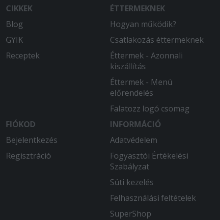
CIKKEK
ÉTTERMEKNEK
Blog
Hogyan működik?
GYIK
Csatlakozás éttermeknek
Receptek
Éttermek - Azonnali
kiszállítás
Éttermek - Menü
előrendelés
Falatozz logó csomag
FIÓKOD
INFORMÁCIÓ
Bejelentkezés
Adatvédelem
Regisztráció
Fogyasztói Értékelési
Szabályzat
Süti kezelés
Felhasználási feltételek
SuperShop