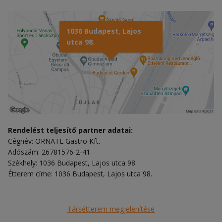
1036 Budapest, Lajos
utca 98.
Rendelést teljesítő partner adatai:
Cégnév: ORNATE Gastro Kft.
Adószám: 26781576-2-41
Székhely: 1036 Budapest, Lajos utca 98.
Étterem címe: 1036 Budapest, Lajos utca 98.
Társétterem megjelenítése