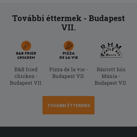
További éttermek - Budapest
VII.
B&B fried
Pizza de la vie -
Rántott hús
chicken -
Budapest VII.
Mánia -
Budapest VII.
Budapest VII.
TOVÁBBI ÉTTERMEK