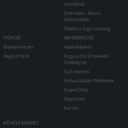
kiszállítás
Éttermek - Menü
előrendelés
Falatozz logó csomag
FIÓKOD
INFORMÁCIÓ
Bejelentkezés
Adatvédelem
Regisztráció
Fogyasztói Értékelési
Szabályzat
Süti kezelés
Felhasználási feltételek
SuperShop
Kapcsolat
Karrier
KÖVESS MINKET