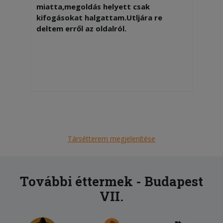
miatta,megoldás helyett csak
kifogásokat halgattam.Utljára re
deltem erről az oldalról.
Társétterem megjelenítése
További éttermek - Budapest
VII.