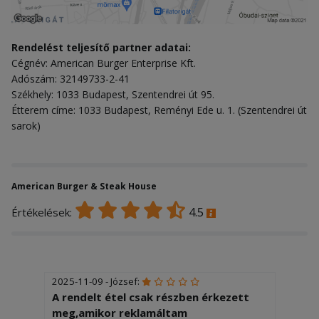
Rendelést teljesítő partner adatai:
Cégnév: American Burger Enterprise Kft.
Adószám: 32149733-2-41
Székhely: 1033 Budapest, Szentendrei út 95.
Étterem címe: 1033 Budapest, Reményi Ede u. 1. (Szentendrei út
sarok)
American Burger & Steak House
4.5
Értékelések:
2025-11-09 - József:
A rendelt étel csak részben érkezett
meg,amikor reklamáltam